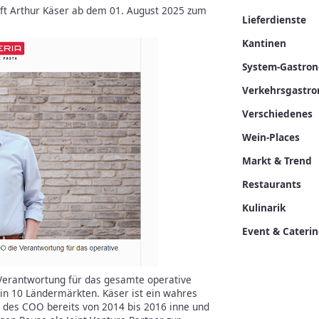
uft Arthur Käser ab dem 01. August 2025 zum
Lieferdienste
Kantinen
System-Gastro
Verkehrsgastr
Verschiedenes
Wein-Places
Markt & Trend
Restaurants
Kulinarik
Event & Cateri
Verantwortung für das gesamte operative
 in 10 Ländermärkten. Käser ist ein wahres
le des COO bereits von 2014 bis 2016 inne und