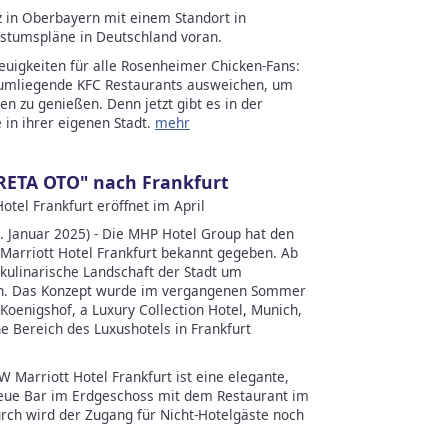
z in Oberbayern mit einem Standort in
stumspläne in Deutschland voran.
uigkeiten für alle Rosenheimer Chicken-Fans:
 umliegende KFC Restaurants ausweichen, um
n zu genießen. Denn jetzt gibt es in der
 in ihrer eigenen Stadt.
mehr
RETA OTO" nach Frankfurt
tel Frankfurt eröffnet im April
anuar 2025) - Die MHP Hotel Group hat den
arriott Hotel Frankfurt bekannt gegeben. Ab
kulinarische Landschaft der Stadt um
n. Das Konzept wurde im vergangenen Sommer
Koenigshof, a Luxury Collection Hotel, Munich,
he Bereich des Luxushotels in Frankfurt
 Marriott Hotel Frankfurt ist eine elegante,
eue Bar im Erdgeschoss mit dem Restaurant im
rch wird der Zugang für Nicht-Hotelgäste noch