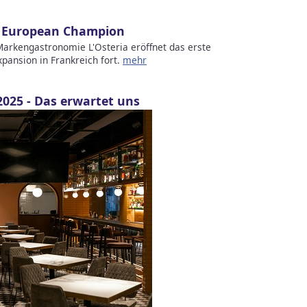
m European Champion
arkengastronomie L'Osteria eröffnet das erste
xpansion in Frankreich fort.
mehr
2025 - Das erwartet uns