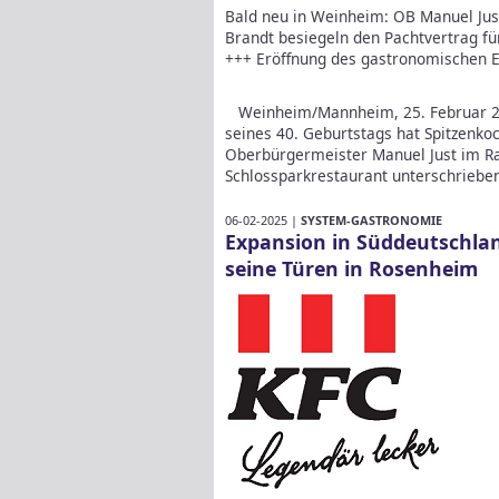
Bald neu in Weinheim: OB Manuel Jus
Brandt besiegeln den Pachtvertrag für
+++ Eröffnung des gastronomischen E
Weinheim/Mannheim, 25. Februar 20
seines 40. Geburtstags hat Spitzenk
Oberbürgermeister Manuel Just im R
Schlossparkrestaurant unterschriebe
06-02-2025 |
SYSTEM-GASTRONOMIE
Expansion in Süddeutschla
seine Türen in Rosenheim