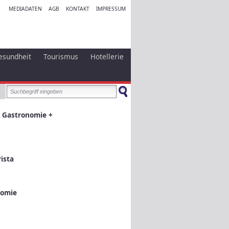
MEDIADATEN
AGB
KONTAKT
IMPRESSUM
esundheit
Tourismus
Hotellerie
 Gastronomie +
ista
nomie