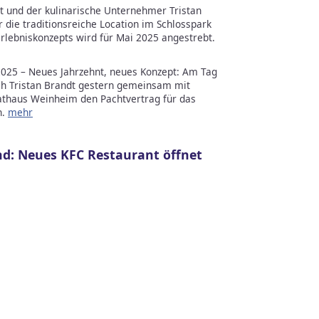
t und der kulinarische Unternehmer Tristan
 die traditionsreiche Location im Schlosspark
rlebniskonzepts wird für Mai 2025 angestrebt.
25 – Neues Jahrzehnt, neues Konzept: Am Tag
och Tristan Brandt gestern gemeinsam mit
athaus Weinheim den Pachtvertrag für das
n.
mehr
nd: Neues KFC Restaurant öffnet