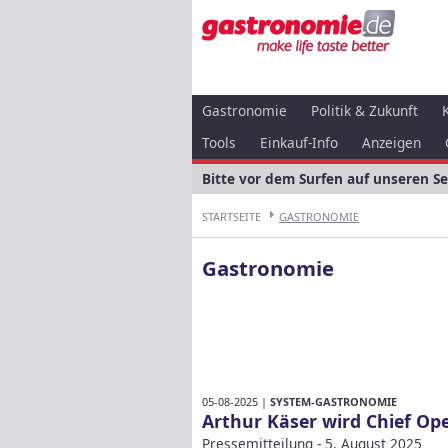
Gastronomie
Politik & Zukunft
Tools
Einkauf-Info
Anzeigen
Bitte vor dem Surfen auf unseren S
STARTSEITE
GASTRONOMIE
Gastronomie
05-08-2025 |
SYSTEM-GASTRONOMIE
Arthur Käser wird Chief Ope
Pressemitteilung - 5. August 2025