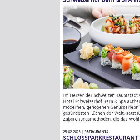
Im Herzen der Schweizer Hauptstadt 
Hotel Schweizerhof Bern & Spa authen
modernen, gehobenen Genusserlebnis. 
gesündesten Küchen der Welt, setzt Ky
Zubereitungsmethoden, die das Wohlb
25-02-2025 |
RESTAURANTS
SCHLOSSPARKRESTAURANT 