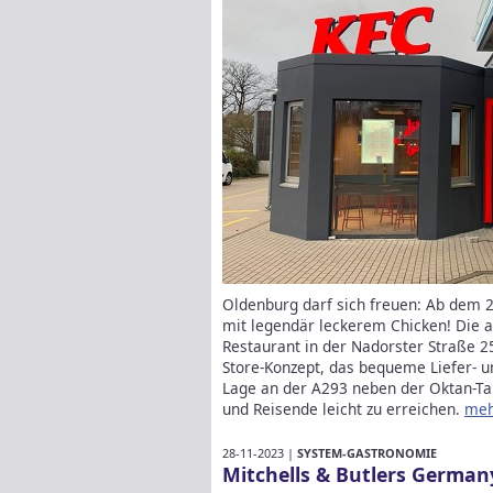
Oldenburg darf sich freuen: Ab dem 2
mit legendär leckerem Chicken! Die 
Restaurant in der Nadorster Straße 2
Store-Konzept, das bequeme Liefer- u
Lage an der A293 neben der Oktan-Tan
und Reisende leicht zu erreichen.
me
28-11-2023 |
SYSTEM-GASTRONOMIE
Mitchells & Butlers Germa