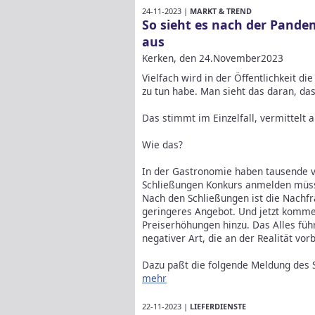
24-11-2023 |
MARKT & TREND
So sieht es nach der Pande
aus
Kerken, den 24.November2023
Vielfach wird in der Öffentlichkeit d
zu tun habe. Man sieht das daran, d
Das stimmt im Einzelfall, vermittelt
Wie das?
In der Gastronomie haben tausende v
Schließungen Konkurs anmelden müs
Nach den Schließungen ist die Nachfra
geringeres Angebot. Und jetzt kommen
Preiserhöhungen hinzu. Das Alles füh
negativer Art, die an der Realität vorb
Dazu paßt die folgende Meldung des 
mehr
22-11-2023 |
LIEFERDIENSTE