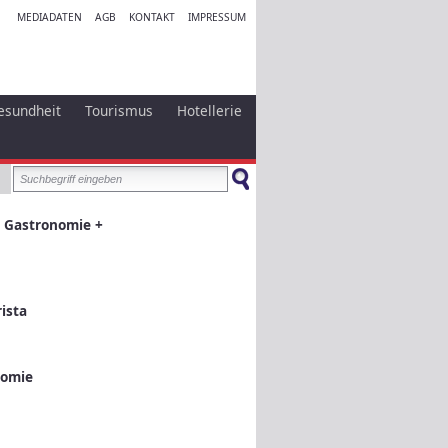
MEDIADATEN
AGB
KONTAKT
IMPRESSUM
esundheit
Tourismus
Hotellerie
 Gastronomie +
ista
nomie