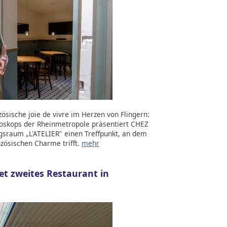
ösische joie de vivre im Herzen von Flingern:
oskops der Rheinmetropole präsentiert CHEZ
sraum „L'ATELIER" einen Treffpunkt, an dem
zösischen Charme trifft.
mehr
et zweites Restaurant in