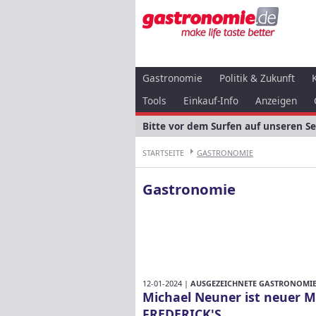
Gastronomie
Politik & Zukunft
Tools
Einkauf-Info
Anzeigen
Bitte vor dem Surfen auf unseren S
STARTSEITE
GASTRONOMIE
Gastronomie
12-01-2024 |
AUSGEZEICHNETE GASTRONOMIE 
Michael Neuner ist neuer M
FREDERICK'S.