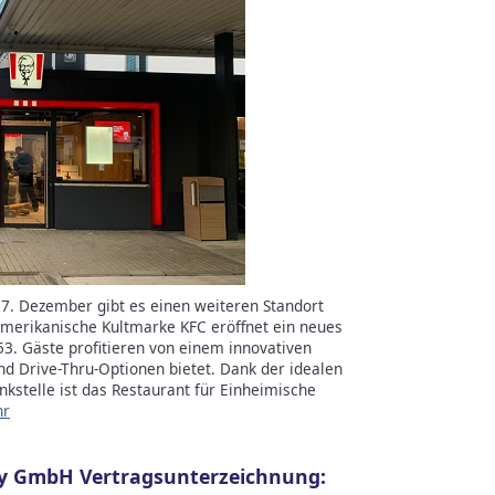
7. Dezember gibt es einen weiteren Standort
amerikanische Kultmarke KFC eröffnet ein neues
53. Gäste profitieren von einem innovativen
nd Drive-Thru-Optionen bietet. Dank der idealen
kstelle ist das Restaurant für Einheimische
hr
ny GmbH Vertragsunterzeichnung: