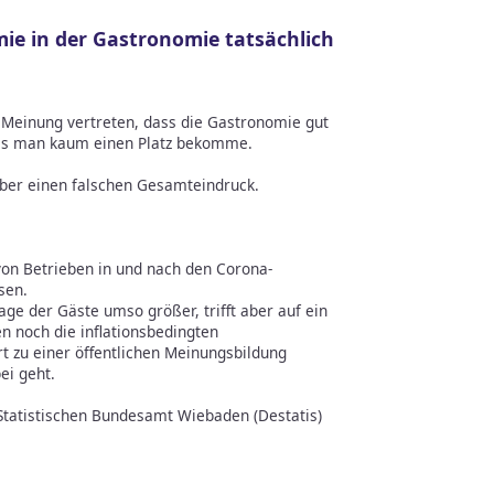
mie in der Gastronomie tatsächlich
ie Meinung vertreten, dass die Gastronomie gut
ass man kaum einen Platz bekomme.
 aber einen falschen Gesamteindruck.
on Betrieben in und nach den Corona-
sen.
ge der Gäste umso größer, trifft aber auf ein
 noch die inflationsbedingten
rt zu einer öffentlichen Meinungsbildung
ei geht.
Statistischen Bundesamt Wiebaden (Destatis)