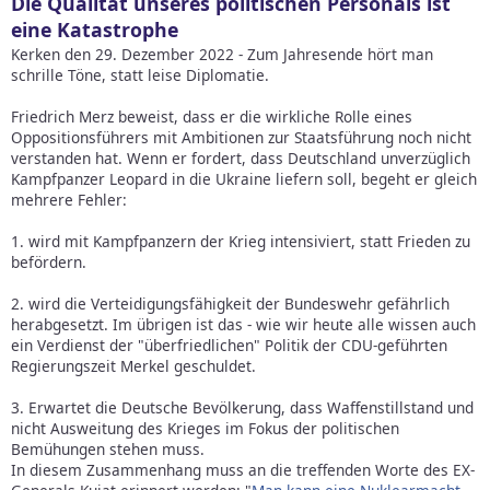
Die Qualität unseres politischen Personals ist
eine Katastrophe
Kerken den 29. Dezember 2022 - Zum Jahresende hört man
schrille Töne, statt leise Diplomatie.
Friedrich Merz beweist, dass er die wirkliche Rolle eines
Oppositionsführers mit Ambitionen zur Staatsführung noch nicht
verstanden hat. Wenn er fordert, dass Deutschland unverzüglich
Kampfpanzer Leopard in die Ukraine liefern soll, begeht er gleich
mehrere Fehler:
1. wird mit Kampfpanzern der Krieg intensiviert, statt Frieden zu
befördern.
2. wird die Verteidigungsfähigkeit der Bundeswehr gefährlich
herabgesetzt. Im übrigen ist das - wie wir heute alle wissen auch
ein Verdienst der "überfriedlichen" Politik der CDU-geführten
Regierungszeit Merkel geschuldet.
3. Erwartet die Deutsche Bevölkerung, dass Waffenstillstand und
nicht Ausweitung des Krieges im Fokus der politischen
Bemühungen stehen muss.
In diesem Zusammenhang muss an die treffenden Worte des EX-