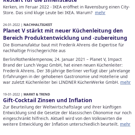
Kerken, im Feruar 2022 - IKEA eröffnet in Ravensburg einen City-
Store. Das sind kluge Leute bei IKEA. Warum?
mehr
24-01-2022 |
NACHHALTIGKEIT
Planet V stärkt mit neuer Küchenleitung den
Bereich Produktentwicklung und -zubereitung
Die Biomanufaktur baut mit Frederik Ahrens die Expertise für
nachhaltige Frischegerichte aus
Berlin/Rothenklempenow, 24. Januar 2021 – Planet V, Impact
Brand der Lunch Vegaz GmbH, hat einen neuen Küchenleiter:
Frederik Ahrens. Der 38-jährige Berliner verfügt über jahrelange
Erfahrungen in der gehobenen Gastronomie und Hotellerie und
war zuletzt Küchenleiter bei LINDNER KüchenWerke GmbH.
mehr
19-01-2022 |
MARKT & TREND
Gift-Cocktail Zinsen und Inflation
Zur Beurteilung der Weltwirtschaftslage und ihrer künftigen
Entwicklung sind die Gesetze der klassischen Ökonomie nur noch
eingeschränkt hilfreich. Aktuell wird von den Volkswirten die
weitere Entwicklung der Inflation unterschiedlich beurteilt.
mehr