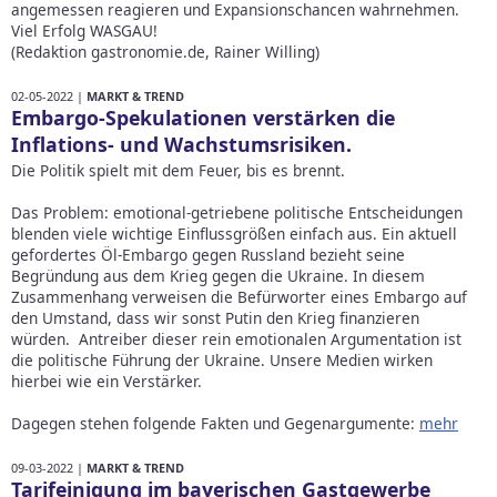
angemessen reagieren und Expansionschancen wahrnehmen.
Viel Erfolg WASGAU!
(Redaktion gastronomie.de, Rainer Willing)
02-05-2022 |
MARKT & TREND
Embargo-Spekulationen verstärken die
Inflations- und Wachstumsrisiken.
Die Politik spielt mit dem Feuer, bis es brennt.
Das Problem: emotional-getriebene politische Entscheidungen
blenden viele wichtige Einflussgrößen einfach aus. Ein aktuell
gefordertes Öl-Embargo gegen Russland bezieht seine
Begründung aus dem Krieg gegen die Ukraine. In diesem
Zusammenhang verweisen die Befürworter eines Embargo auf
den Umstand, dass wir sonst Putin den Krieg finanzieren
würden. Antreiber dieser rein emotionalen Argumentation ist
die politische Führung der Ukraine. Unsere Medien wirken
hierbei wie ein Verstärker.
Dagegen stehen folgende Fakten und Gegenargumente:
mehr
09-03-2022 |
MARKT & TREND
Tarifeinigung im bayerischen Gastgewerbe