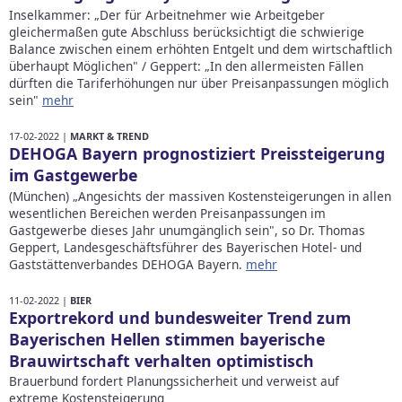
Inselkammer: „Der für Arbeitnehmer wie Arbeitgeber
gleichermaßen gute Abschluss berücksichtigt die schwierige
Balance zwischen einem erhöhten Entgelt und dem wirtschaftlich
überhaupt Möglichen" / Geppert: „In den allermeisten Fällen
dürften die Tariferhöhungen nur über Preisanpassungen möglich
sein"
mehr
17-02-2022 |
MARKT & TREND
DEHOGA Bayern prognostiziert Preissteigerung
im Gastgewerbe
(München) „Angesichts der massiven Kostensteigerungen in allen
wesentlichen Bereichen werden Preisanpassungen im
Gastgewerbe dieses Jahr unumgänglich sein", so Dr. Thomas
Geppert, Landesgeschäftsführer des Bayerischen Hotel- und
Gaststättenverbandes DEHOGA Bayern.
mehr
11-02-2022 |
BIER
Exportrekord und bundesweiter Trend zum
Bayerischen Hellen stimmen bayerische
Brauwirtschaft verhalten optimistisch
Brauerbund fordert Planungssicherheit und verweist auf
extreme Kostensteigerung