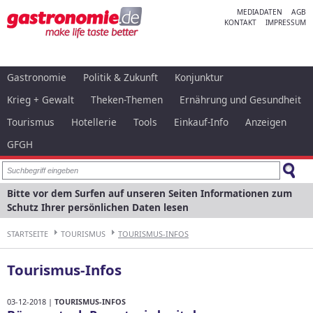
MEDIADATEN
AGB
KONTAKT
IMPRESSUM
Gastronomie
Politik & Zukunft
Konjunktur
Krieg + Gewalt
Theken-Themen
Ernährung und Gesundheit
Tourismus
Hotellerie
Tools
Einkauf-Info
Anzeigen
GFGH
Bitte vor dem Surfen auf unseren Seiten Informationen zum
Schutz Ihrer persönlichen Daten lesen
STARTSEITE
TOURISMUS
TOURISMUS-INFOS
Tourismus-Infos
03-12-2018 |
TOURISMUS-INFOS