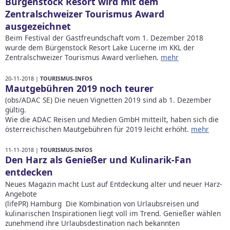
Bürgenstock Resort wird mit dem
Zentralschweizer Tourismus Award
ausgezeichnet
Beim Festival der Gastfreundschaft vom 1. Dezember 2018
wurde dem Bürgenstock Resort Lake Lucerne im KKL der
Zentralschweizer Tourismus Award verliehen.
mehr
20-11-2018 |
TOURISMUS-INFOS
Mautgebühren 2019 noch teurer
(obs/ADAC SE) Die neuen Vignetten 2019 sind ab 1. Dezember
gültig.
Wie die ADAC Reisen und Medien GmbH mitteilt, haben sich die
österreichischen Mautgebühren für 2019 leicht erhöht.
mehr
11-11-2018 |
TOURISMUS-INFOS
Den Harz als Genießer und Kulinarik-Fan
entdecken
Neues Magazin macht Lust auf Entdeckung alter und neuer Harz-
Angebote
(lifePR) Hamburg Die Kombination von Urlaubsreisen und
kulinarischen Inspirationen liegt voll im Trend. Genießer wählen
zunehmend ihre Urlaubsdestination nach bekannten