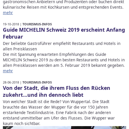
gastronomischen Anbietern und Produzenten oder buchen direkt
kulinarische Reisen mit Kochkursen und entsprechenden Events.
mehr
19-10-2018 |
TOURISMUS-INFOS
Guide MICHELIN Schweiz 2019 erscheint Anfang
Februar
Der beliebte Gastroführer empfiehlt Restaurants und Hotels in
allen Preisklassen
Die mit Spannung erwarteten Empfehlungen des Guide
MICHELIN Schweiz 2019 zu den besten Restaurants und Hotels in
allen Preisklassen werden am 5. Februar 2019 bekannt gegeben.
mehr
28-06-2018 |
TOURISMUS-INFOS
Von der Stadt, die ihrem Fluss den Rücken
zukehrt...und ihn dennoch liebt
Von welcher Stadt ist die Rede? Von Wuppertal. Die Stadt
brauchte das Wasser der Wupper für die vor 150 Jahren
erstarkende Textilindustrie. Eine Fabrik nach der anderen
entstand unmittelbar am Ufer des Flusses. Die Wupper war
kaum noch sichtbar.