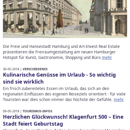
Die Freie und Hansestadt Hamburg und Art-Invest Real Estate
präsentieren die Freiraumgestaltung am neuen Hamburger
Hotspot für Kunst, Gastronomie, Shopping und Büro
mehr
30-05-2018 |
VERSCHIEDENES
Kulinarische Genüsse im Urlaub - So wichtig
sind sie wirklich
Ein frisch zubereitetes Essen im Urlaub, das sich an den
regionalen Einflüssen des eigenen Reiseziels orientiert - für viele
Touristen war dies schon immer das höchste der Gefühle.
mehr
09-05-2018 |
TOURISMUS-INFOS
Herzlichen Glückwunsch! Klagenfurt 500 – Eine
Stadt feiert Geburtstag