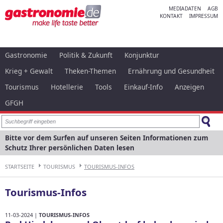
MEDIADATEN
AGB
KONTAKT
IMPRESSUM
Gastronomie
Politik & Zukunft
Konjunktur
Krieg + Gewalt
Theken-Themen
Ernährung und Gesundheit
Tourismus
Hotellerie
Tools
Einkauf-Info
Anzeigen
GFGH
Bitte vor dem Surfen auf unseren Seiten Informationen zum
Schutz Ihrer persönlichen Daten lesen
STARTSEITE
TOURISMUS
TOURISMUS-INFOS
Tourismus-Infos
11-03-2024 |
TOURISMUS-INFOS