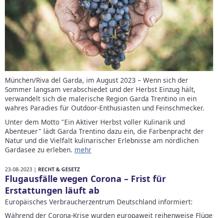
München/Riva del Garda, im August 2023 – Wenn sich der
Sommer langsam verabschiedet und der Herbst Einzug hält,
verwandelt sich die malerische Region Garda Trentino in ein
wahres Paradies für Outdoor-Enthusiasten und Feinschmecker.
Unter dem Motto "Ein Aktiver Herbst voller Kulinarik und
Abenteuer" lädt Garda Trentino dazu ein, die Farbenpracht der
Natur und die Vielfalt kulinarischer Erlebnisse am nördlichen
Gardasee zu erleben.
mehr
23-08-2023 |
RECHT & GESETZ
Flugausfälle wegen Corona – Frist für
Erstattungen läuft ab
Europäisches Verbraucherzentrum Deutschland informiert:
Während der Corona-Krise wurden europaweit reihenweise Flüge