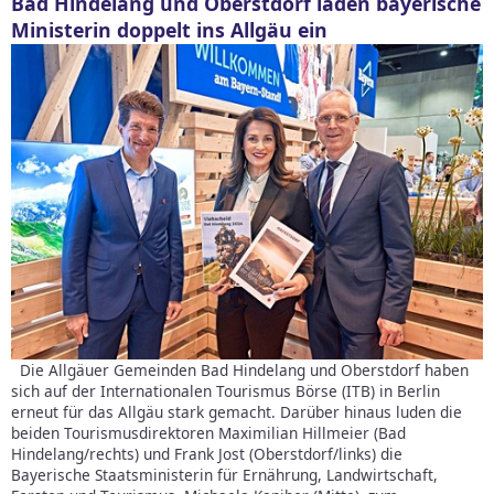
Bad Hindelang und Oberstdorf laden bayerische
Ministerin doppelt ins Allgäu ein
Die Allgäuer Gemeinden Bad Hindelang und Oberstdorf haben
sich auf der Internationalen Tourismus Börse (ITB) in Berlin
erneut für das Allgäu stark gemacht. Darüber hinaus luden die
beiden Tourismusdirektoren Maximilian Hillmeier (Bad
Hindelang/rechts) und Frank Jost (Oberstdorf/links) die
Bayerische Staatsministerin für Ernährung, Landwirtschaft,