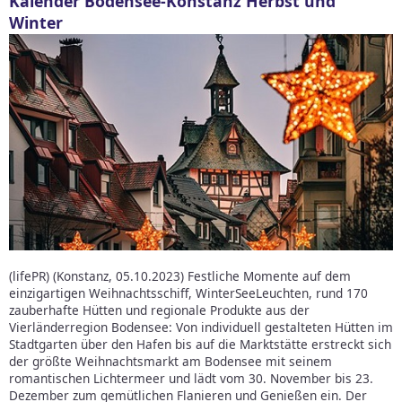
Kalender Bodensee-Konstanz Herbst und
Winter
(lifePR) (Konstanz, 05.10.2023) Festliche Momente auf dem
einzigartigen Weihnachtsschiff, WinterSeeLeuchten, rund 170
zauberhafte Hütten und regionale Produkte aus der
Vierländerregion Bodensee: Von individuell gestalteten Hütten im
Stadtgarten über den Hafen bis auf die Marktstätte erstreckt sich
der größte Weihnachtsmarkt am Bodensee mit seinem
romantischen Lichtermeer und lädt vom 30. November bis 23.
Dezember zum gemütlichen Flanieren und Genießen ein. Der