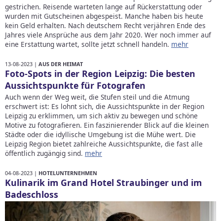
gestrichen. Reisende warteten lange auf Rückerstattung oder
wurden mit Gutscheinen abgespeist. Manche haben bis heute
kein Geld erhalten. Nach deutschem Recht verjähren Ende des
Jahres viele Ansprüche aus dem Jahr 2020. Wer noch immer auf
eine Erstattung wartet, sollte jetzt schnell handeln.
mehr
13-08-2023 |
AUS DER HEIMAT
Foto-Spots in der Region Leipzig: Die besten
Aussichtspunkte für Fotografen
Auch wenn der Weg weit, die Stufen steil und die Atmung
erschwert ist: Es lohnt sich, die Aussichtspunkte in der Region
Leipzig zu erklimmen, um sich aktiv zu bewegen und schöne
Motive zu fotografieren. Ein faszinierender Blick auf die kleinen
Städte oder die idyllische Umgebung ist die Mühe wert. Die
Leipzig Region bietet zahlreiche Aussichtspunkte, die fast alle
öffentlich zugängig sind.
mehr
04-08-2023 |
HOTELUNTERNEHMEN
Kulinarik im Grand Hotel Straubinger und im
Badeschloss