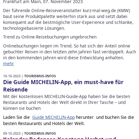
Frankfurt am Main, 07. November 2023
Der führende Online-Reiseveranstalter kurz-mal-weg.de (KMW)
baut seine Produktpalette weiterhin stark aus und setzt dabei
konsequent auf die bestmögliche User-Experience und schlanke,
technologiebasierte Lösungen.
Trend zu Online-Reisebuchungen ungebrochen
Onlinebuchungen liegen im Trend. So hat sich der Anteil online
gebuchter Reisen in den letzten zehn Jahren fast verdoppelt. Auch
in den kommenden Jahren wird diese Entwicklung anhalten.
mehr
10-10-2023 |
TOURISMUS-INFOS
Die Guide MICHELIN-App, ein must-have für
Reisende
Mit der kostenlosen MICHELIN-Guide-App haben Sie die besten
Restaurants und Hotels der Welt direkt in Ihrer Tasche – und
können sie buchen
Laden Sie die
Guide MICHELIN-App
herunter und buchen Sie die
besten Restaurants und Hotels der Welt.
09-10-2023 |
TOURISMUS-INFOS