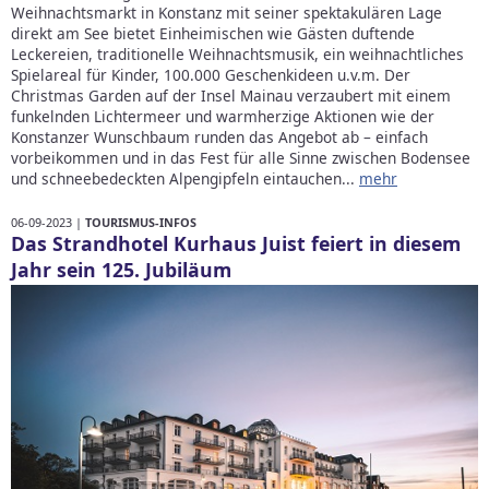
Weihnachtsmarkt in Konstanz mit seiner spektakulären Lage
direkt am See bietet Einheimischen wie Gästen duftende
Leckereien, traditionelle Weihnachtsmusik, ein weihnachtliches
Spielareal für Kinder, 100.000 Geschenkideen u.v.m. Der
Christmas Garden auf der Insel Mainau verzaubert mit einem
funkelnden Lichtermeer und warmherzige Aktionen wie der
Konstanzer Wunschbaum runden das Angebot ab – einfach
vorbeikommen und in das Fest für alle Sinne zwischen Bodensee
und schneebedeckten Alpengipfeln eintauchen...
mehr
06-09-2023 |
TOURISMUS-INFOS
Das Strandhotel Kurhaus Juist feiert in diesem
Jahr sein 125. Jubiläum