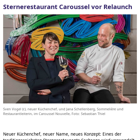
Sternerestaurant Caroussel vor Relaunch
Sven Vogel (r.), neuer Küchenchef, und Jana Schellenberg, Sommelière und
Restaurantleiterin, im Caroussel Nouvelle, Foto: Sebastian Thiel
Neuer Küchenchef, neuer Name, neues Konzept: Eines der