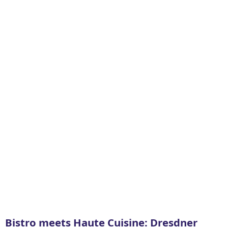
Bistro meets Haute Cuisine: Dresdner