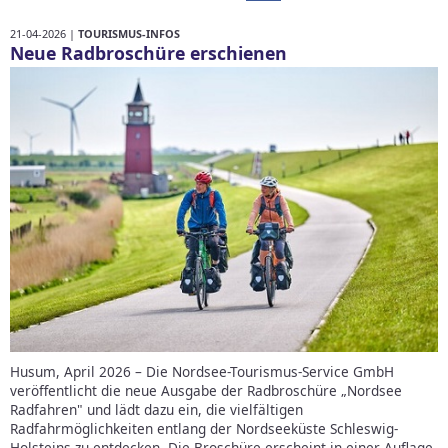
21-04-2026 |
TOURISMUS-INFOS
Neue Radbroschüre erschienen
Husum, April 2026 – Die Nordsee-Tourismus-Service GmbH
veröffentlicht die neue Ausgabe der Radbroschüre „Nordsee
Radfahren" und lädt dazu ein, die vielfältigen
Radfahrmöglichkeiten entlang der Nordseeküste Schleswig-
Holsteins zu entdecken. Die Broschüre erscheint in einer Auflage