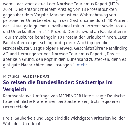
wahr – das zeigt aktuell der Nordsee Tourismus Report (NTR)
2024. Dies entspricht einem Anstieg von 13 Prozentpunkten
gegenüber dem Vorjahr. Markant ist die Wahrnehmung von
personeller Unterbesetzung in der Gastronomie durch 40 Prozent
der Gäste, gefolgt vom Einzelhandel mit 20 Prozent sowie Hotels
und Unterkünften mit 14 Prozent. Den Schwund an Fachkräften in
Tourismusbüros bemängeln 10 Prozent der Urlauber*innen. „Der
Fachkräftemangelt schlägt mit ganzer Wucht gegen die
Nordseeküste", sagt Holger Herweg, Geschäftsführer Pathfinding
AG und Herausgeber des Nordsee Tourismus Report. „Das ist
aber kein Grund, den Kopf in den Dünensand zu stecken, denn es
gibt gute Nachrichten und Lösungen."
mehr
01-07-2025 |
AUS DER HEIMAT
So reisen die Bundesländer: Städtetrips im
Vergleich
Repräsentative Umfrage von MEININGER Hotels zeigt: Deutsche
haben ähnliche Präferenzen bei Städtereisen, trotz regionaler
Unterschiede
Preis, Sauberkeit und Lage sind die wichtigsten Kriterien bei der
Wahl der Unterkunft