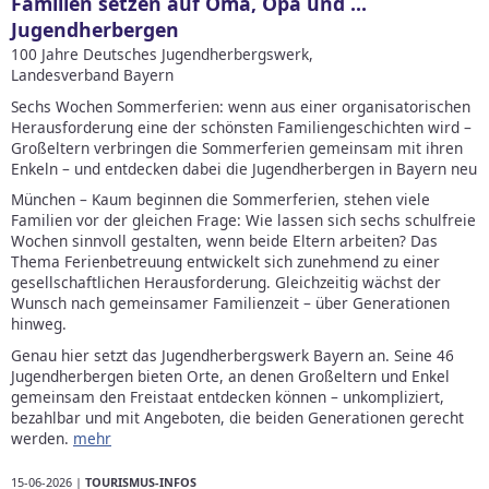
Familien setzen auf Oma, Opa und ...
Jugendherbergen
100 Jahre Deutsches Jugendherbergswerk,
Landesverband Bayern
Sechs Wochen Sommerferien: wenn aus einer organisatorischen
Herausforderung eine der schönsten Familiengeschichten wird –
Großeltern verbringen die Sommerferien gemeinsam mit ihren
Enkeln – und entdecken dabei die Jugendherbergen in Bayern neu
München – Kaum beginnen die Sommerferien, stehen viele
Familien vor der gleichen Frage: Wie lassen sich sechs schulfreie
Wochen sinnvoll gestalten, wenn beide Eltern arbeiten? Das
Thema Ferienbetreuung entwickelt sich zunehmend zu einer
gesellschaftlichen Herausforderung. Gleichzeitig wächst der
Wunsch nach gemeinsamer Familienzeit – über Generationen
hinweg.
Genau hier setzt das Jugendherbergswerk Bayern an. Seine 46
Jugendherbergen bieten Orte, an denen Großeltern und Enkel
gemeinsam den Freistaat entdecken können – unkompliziert,
bezahlbar und mit Angeboten, die beiden Generationen gerecht
werden.
mehr
15-06-2026 |
TOURISMUS-INFOS