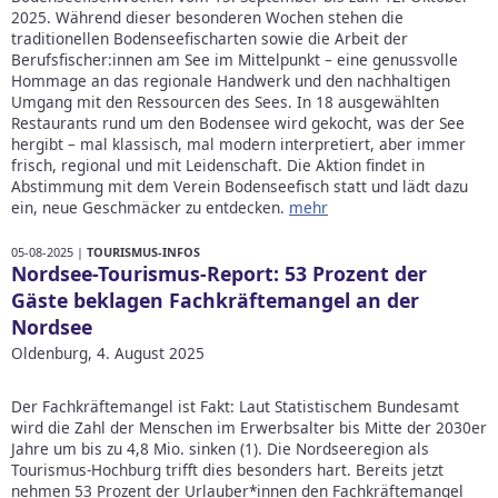
2025. Während dieser besonderen Wochen stehen die
traditionellen Bodenseefischarten sowie die Arbeit der
Berufsfischer:innen am See im Mittelpunkt – eine genussvolle
Hommage an das regionale Handwerk und den nachhaltigen
Umgang mit den Ressourcen des Sees. In 18 ausgewählten
Restaurants rund um den Bodensee wird gekocht, was der See
hergibt – mal klassisch, mal modern interpretiert, aber immer
frisch, regional und mit Leidenschaft. Die Aktion findet in
Abstimmung mit dem Verein Bodenseefisch statt und lädt dazu
ein, neue Geschmäcker zu entdecken.
mehr
05-08-2025 |
TOURISMUS-INFOS
Nordsee-Tourismus-Report: 53 Prozent der
Gäste beklagen Fachkräftemangel an der
Nordsee
Oldenburg, 4. August 2025
Der Fachkräftemangel ist Fakt: Laut Statistischem Bundesamt
wird die Zahl der Menschen im Erwerbsalter bis Mitte der 2030er
Jahre um bis zu 4,8 Mio. sinken (1). Die Nordseeregion als
Tourismus-Hochburg trifft dies besonders hart. Bereits jetzt
nehmen 53 Prozent der Urlauber*innen den Fachkräftemangel