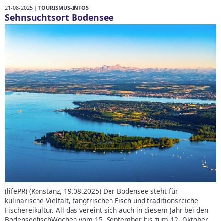
21-08-2025 |
TOURISMUS-INFOS
Sehnsuchtsort Bodensee
(lifePR) (Konstanz, 19.08.2025) Der Bodensee steht für
kulinarische Vielfalt, fangfrischen Fisch und traditionsreiche
Fischereikultur. All das vereint sich auch in diesem Jahr bei den
BodenseefischWochen vom 15. September bis zum 12. Oktober