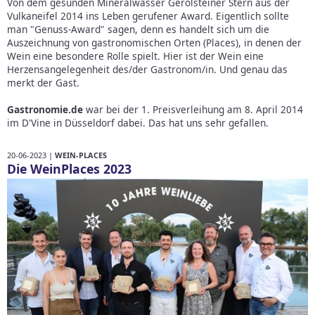
Von dem gesunden Mineralwasser Gerolsteiner Stern aus der
Vulkaneifel 2014 ins Leben gerufener Award. Eigentlich sollte
man "Genuss-Award" sagen, denn es handelt sich um die
Auszeichnung von gastronomischen Orten (Places), in denen der
Wein eine besondere Rolle spielt. Hier ist der Wein eine
Herzensangelegenheit des/der Gastronom/in. Und genau das
merkt der Gast.
Gastronomie.de
war bei der 1. Preisverleihung am 8. April 2014
im D'Vine in Düsseldorf dabei. Das hat uns sehr gefallen.
20-06-2023 |
WEIN-PLACES
Die WeinPlaces 2023