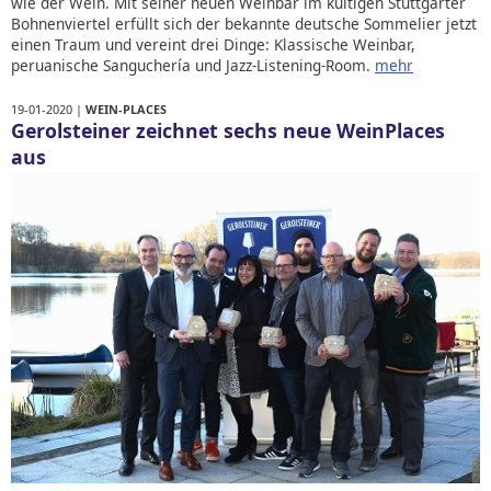
wie der Wein. Mit seiner neuen Weinbar im kultigen Stuttgarter
Bohnenviertel erfüllt sich der bekannte deutsche Sommelier jetzt
einen Traum und vereint drei Dinge: Klassische Weinbar,
peruanische Sanguchería und Jazz-Listening-Room.
mehr
19-01-2020 |
WEIN-PLACES
Gerolsteiner zeichnet sechs neue WeinPlaces
aus