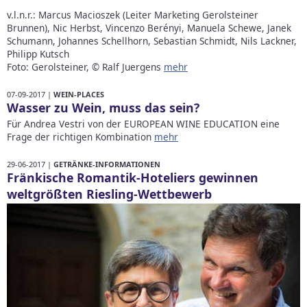
v.l.n.r.: Marcus Macioszek (Leiter Marketing Gerolsteiner
Brunnen), Nic Herbst, Vincenzo Berényi, Manuela Schewe, Janek
Schumann, Johannes Schellhorn, Sebastian Schmidt, Nils Lackner,
Philipp Kutsch
Foto: Gerolsteiner, © Ralf Juergens
mehr
07-09-2017 |
WEIN-PLACES
Wasser zu Wein, muss das sein?
Für Andrea Vestri von der EUROPEAN WINE EDUCATION eine
Frage der richtigen Kombination
mehr
29-06-2017 |
GETRÄNKE-INFORMATIONEN
Fränkische Romantik-Hoteliers gewinnen
weltgrößten Riesling-Wettbewerb