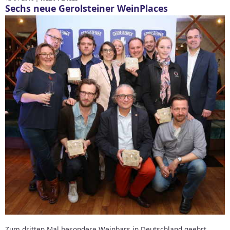
Sechs neue Gerolsteiner WeinPlaces
Zum dritten Mal besondere Weinbars in Deutschland geehrt