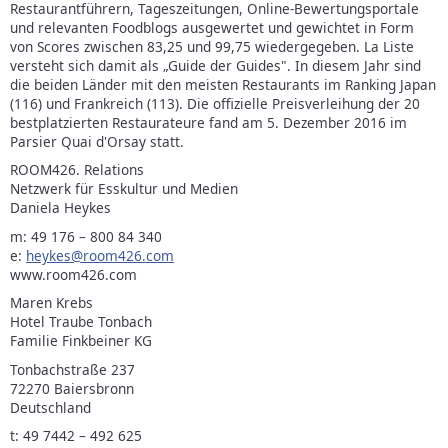
Restaurantführern, Tageszeitungen, Online-Bewertungsportale
und relevanten Foodblogs ausgewertet und gewichtet in Form
von Scores zwischen 83,25 und 99,75 wiedergegeben. La Liste
versteht sich damit als „Guide der Guides". In diesem Jahr sind
die beiden Länder mit den meisten Restaurants im Ranking Japan
(116) und Frankreich (113). Die offizielle Preisverleihung der 20
bestplatzierten Restaurateure fand am 5. Dezember 2016 im
Parsier Quai d'Orsay statt.
ROOM426. Relations
Netzwerk für Esskultur und Medien
Daniela Heykes
m: 49 176 – 800 84 340
e:
heykes@room426.com
www.room426.com
Maren Krebs
Hotel Traube Tonbach
Familie Finkbeiner KG
Tonbachstraße 237
72270 Baiersbronn
Deutschland
t: 49 7442 – 492 625