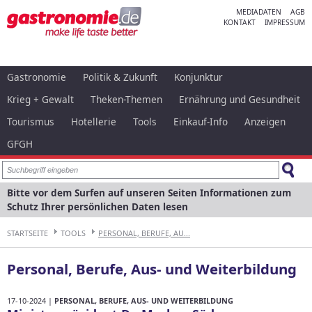
MEDIADATEN
AGB
KONTAKT
IMPRESSUM
Gastronomie
Politik & Zukunft
Konjunktur
Krieg + Gewalt
Theken-Themen
Ernährung und Gesundheit
Tourismus
Hotellerie
Tools
Einkauf-Info
Anzeigen
GFGH
Bitte vor dem Surfen auf unseren Seiten Informationen zum
Schutz Ihrer persönlichen Daten lesen
STARTSEITE
TOOLS
PERSONAL, BERUFE, AU...
Personal, Berufe, Aus- und Weiterbildung
17-10-2024 |
PERSONAL, BERUFE, AUS- UND WEITERBILDUNG