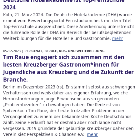
2024
Köln, 21. März 2024. Die Deutsche Hotelakademie (DHA) wurde
erneut vom Bewertungsportal Fernstudiumcheck mit dem Titel
Top-Fernschule ausgezeichnet. Diese Anerkennung unterstreicht
die führende Rolle der DHA im Bereich der berufsbegleitenden
Weiterbildungen für die Hotellerie und Gastronomie.
mehr
05-12-2023 |
PERSONAL, BERUFE, AUS- UND WEITERBILDUNG
Tim Raue engagiert sich zusammen mit den
besten Kreuzberger Gastronom*innen für
Jugendliche aus Kreuzberg und die Zukunft der
Branche.
Berlin im Dezember 2023 (rs). Er stammt selbst aus schwierigen
Verhältnissen und weiß daher aus eigener Erfahrung, welche
Herausforderungen junge Erwachsene aus so genannten
„Problembezirken" zu bewältigen haben. Die Rede ist von
Spitzenkoch Tim Raue, der heute trotz aller Probleme in der
Vergangenheit zu einem der bekanntesten Köche Deutschlands
zählt. Seine Herkunft hat er deshalb aber noch lange nicht
vergessen. 2019 gründete der gebürtige Kreuzberger daher den
Verein Kiez Perspektiven & Chancen e.V..
mehr