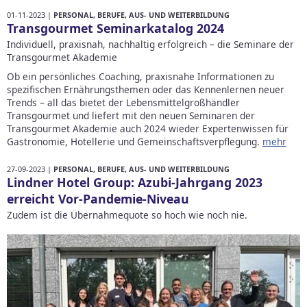
01-11-2023 |
PERSONAL, BERUFE, AUS- UND WEITERBILDUNG
Transgourmet Seminarkatalog 2024
Individuell, praxisnah, nachhaltig erfolgreich – die Seminare der
Transgourmet Akademie
Ob ein persönliches Coaching, praxisnahe Informationen zu
spezifischen Ernährungsthemen oder das Kennenlernen neuer
Trends – all das bietet der Lebensmittelgroßhändler
Transgourmet und liefert mit den neuen Seminaren der
Transgourmet Akademie auch 2024 wieder Expertenwissen für
Gastronomie, Hotellerie und Gemeinschaftsverpflegung.
mehr
27-09-2023 |
PERSONAL, BERUFE, AUS- UND WEITERBILDUNG
Lindner Hotel Group: Azubi-Jahrgang 2023
erreicht Vor-Pandemie-Niveau
Zudem ist die Übernahmequote so hoch wie noch nie.