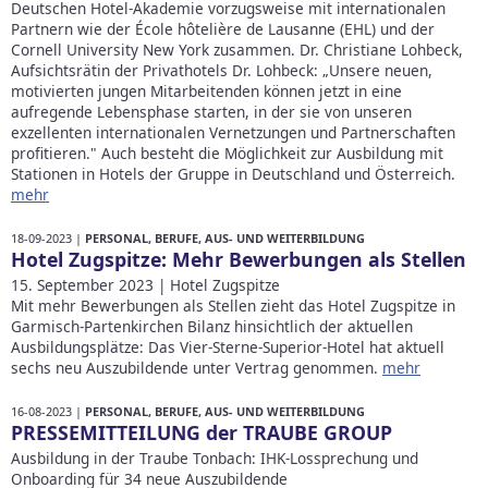
Deutschen Hotel-Akademie vorzugsweise mit internationalen
Partnern wie der École hôtelière de Lausanne (EHL) und der
Cornell University New York zusammen. Dr. Christiane Lohbeck,
Aufsichtsrätin der Privathotels Dr. Lohbeck: „Unsere neuen,
motivierten jungen Mitarbeitenden können jetzt in eine
aufregende Lebensphase starten, in der sie von unseren
exzellenten internationalen Vernetzungen und Partnerschaften
profitieren." Auch besteht die Möglichkeit zur Ausbildung mit
Stationen in Hotels der Gruppe in Deutschland und Österreich.
mehr
18-09-2023 |
PERSONAL, BERUFE, AUS- UND WEITERBILDUNG
Hotel Zugspitze: Mehr Bewerbungen als Stellen
15. September 2023 | Hotel Zugspitze
Mit mehr Bewerbungen als Stellen zieht das Hotel Zugspitze in
Garmisch-Partenkirchen Bilanz hinsichtlich der aktuellen
Ausbildungsplätze: Das Vier-Sterne-Superior-Hotel hat aktuell
sechs neu Auszubildende unter Vertrag genommen.
mehr
16-08-2023 |
PERSONAL, BERUFE, AUS- UND WEITERBILDUNG
PRESSEMITTEILUNG der TRAUBE GROUP
Ausbildung in der Traube Tonbach: IHK-Lossprechung und
Onboarding für 34 neue Auszubildende