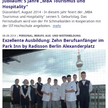
Jubiläum: 5 Jahre „MBA Tourismus und
Hospitality"
Düsseldorf, August 2014 - In diesem Jahr feiert der „MBA
Tourismus und Hospitality" seinen 5. Geburtstag. Das
Fernstudium wird von der FH Schmalkalden in Kooperation mit
der IST-Hochschule angeboten.
mehr
08-08-2014 |
PERSONAL, BERUFE, AUS- UND WEITERBILDUNG
Exzellente Ausbildung: Zehn Berufsanfänger im
Park Inn by Radisson Berlin Alexanderplatz