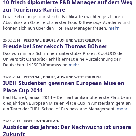
10 frisch diplomierte F&B Manager auf dem Weg
zur Tourismus-Karriere
Linz - Zehn junge touristische Fachkräfte machten jetzt ihren
Abschluss an Österreichs erster Food & Beverage Academy und
können sich nun über den Titel F&B Manager freuen.
mehr
26-02-2014 |
PERSONAL, BERUFE, AUS- UND WEITERBILDUNG
Freude bei Sternekoch Thomas Bühner
Das von ihm als Schirmherr unterstütze Projekt CookUOS der
Universität Osnabrück erhält erneut eine Auszeichnung der
Deutschen UNESCO-Kommission
mehr
30-01-2014 |
PERSONAL, BERUFE, AUS- UND WEITERBILDUNG
IUBH Studenten gewinnen European Mise en
Place Cup 2014
Bad Honnef, Januar 2014 – Der hart umkämpfte erste Platz beim
diesjährigen European Mise en Place Cup in Amsterdam geht an
ein Team der IUBH School of Business and Management.
mehr
20-11-2013 |
HOTELUNTERNEHMEN
Ausbilder des Jahres: Der Nachwuchs ist unsere
Zukunft