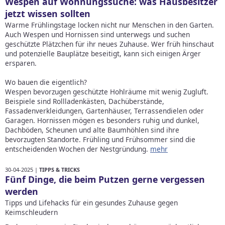
Wespen auf Wohnungssuche: was Hausbesitzer
jetzt wissen sollten
Warme Frühlingstage locken nicht nur Menschen in den Garten.
Auch Wespen und Hornissen sind unterwegs und suchen
geschützte Plätzchen für ihr neues Zuhause. Wer früh hinschaut
und potenzielle Bauplätze beseitigt, kann sich einigen Ärger
ersparen.
Wo bauen die eigentlich?
Wespen bevorzugen geschützte Hohlräume mit wenig Zugluft.
Beispiele sind Rollladenkästen, Dachüberstände,
Fassadenverkleidungen, Gartenhäuser, Terrassendielen oder
Garagen. Hornissen mögen es besonders ruhig und dunkel,
Dachböden, Scheunen und alte Baumhöhlen sind ihre
bevorzugten Standorte. Frühling und Frühsommer sind die
entscheidenden Wochen der Nestgründung.
mehr
30-04-2025 |
TIPPS & TRICKS
Fünf Dinge, die beim Putzen gerne vergessen
werden
Tipps und Lifehacks für ein gesundes Zuhause gegen
Keimschleudern