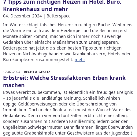
7 Tipps zum richtigen Heizen in Hotel, Büro,
Krankenhaus und mehr
04. Dezember 2024 | Betterspace
Im Winter schlägt falsches Heizen so richtig zu Buche. Weil meist
die Wärme einfach aus dem Heizkörper und die Rechnung erst
Monate später kommt, machen sich immer noch zu wenige
Gedanken über einfache Maßnahmen zum Energiesparen.
Betterspace hat jetzt die sieben besten Tipps zum richtigen
Heizen in Nichtwohngebäuden wie Krankenhäusern, Hotels oder
Bürokomplexen zusammengestellt.
mehr
17-07-2024 |
RECHT & GESETZ
Erbstreit: Welche Stressfaktoren Erben krank
machen
Etwas vererbt zu bekommen, ist eigentlich ein freudiges Ereignis
– so jedenfalls die landläufige Meinung. Schließlich winken
üppige Geldüberweisungen oder die Überschreibung von
Immobilien. Doch in der Realität ist meist der Wunsch Vater des
Gedankens. Denn in vier von fünf Fällen erbt nicht einer allein,
sondern zusammen mit anderen Familienmitgliedern oder der
ungeliebten Schwiegermutter. Dann flammen längst überwunden
geglaubte Grabenkämpfe unter Geschwistern aus der Jugendzeit