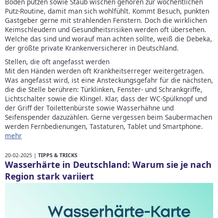
Boden putzen sowie Staub wischen gehören zur wöchentlichen
Putz-Routine, damit man sich wohlfühlt. Kommt Besuch, punkten
Gastgeber gerne mit strahlenden Fenstern. Doch die wirklichen
Keimschleudern und Gesundheitsrisiken werden oft übersehen.
Welche das sind und worauf man achten sollte, weiß die Debeka,
der größte private Krankenversicherer in Deutschland.
Stellen, die oft angefasst werden
Mit den Händen werden oft Krankheitserreger weitergetragen.
Was angefasst wird, ist eine Ansteckungsgefahr für die nächsten,
die die Stelle berühren: Türklinken, Fenster- und Schrankgriffe,
Lichtschalter sowie die Klingel. Klar, dass der WC-Spülknopf und
der Griff der Toilettenbürste sowie Wasserhähne und
Seifenspender dazuzählen. Gerne vergessen beim Saubermachen
werden Fernbedienungen, Tastaturen, Tablet und Smartphone.
mehr
20-02-2025 |
TIPPS & TRICKS
Wasserhärte in Deutschland: Warum sie je nach
Region stark variiert