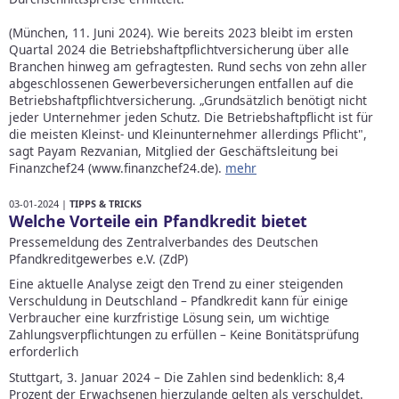
(München, 11. Juni 2024). Wie bereits 2023 bleibt im ersten
Quartal 2024 die Betriebshaftpflichtversicherung über alle
Branchen hinweg am gefragtesten. Rund sechs von zehn aller
abgeschlossenen Gewerbeversicherungen entfallen auf die
Betriebshaftpflichtversicherung. „Grundsätzlich benötigt nicht
jeder Unternehmer jeden Schutz. Die Betriebshaftpflicht ist für
die meisten Kleinst- und Kleinunternehmer allerdings Pflicht",
sagt Payam Rezvanian, Mitglied der Geschäftsleitung bei
Finanzchef24 (www.finanzchef24.de).
mehr
03-01-2024 |
TIPPS & TRICKS
Welche Vorteile ein Pfandkredit bietet
Pressemeldung des Zentralverbandes des Deutschen
Pfandkreditgewerbes e.V. (ZdP)
Eine aktuelle Analyse zeigt den Trend zu einer steigenden
Verschuldung in Deutschland – Pfandkredit kann für einige
Verbraucher eine kurzfristige Lösung sein, um wichtige
Zahlungsverpflichtungen zu erfüllen – Keine Bonitätsprüfung
erforderlich
Stuttgart, 3. Januar 2024 – Die Zahlen sind bedenklich: 8,4
Prozent der Erwachsenen hierzulande gelten als verschuldet.