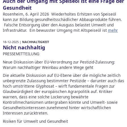
Auch der Umgang mit Speiseöl ist eine Frage der
Gesundheit
Rosenheim, 6. April 2026 Wiederholtes Erhitzen von Speiseöl
kann zur Bildung gesundheitsschädlicher Abbauprodukte führen.
Falsche Entsorgung über den Ausguss belastet Umwelt und
Infrastruktur. Ein bewusster Umgang mit Altspeiseöl ist
mehr
18-12-2025 |
NACHHALTIGKEIT
Nicht nachhaltig
PRESSEMITTEILUNG
Neue Diskussion über EU-Verordnung zur Pestizid-Zulassung:
Warum nachhaltiger Weinbau andere Wege geht
Die aktuelle Diskussion auf EU-Ebene über die mögliche zeitlich
unbegrenzte Zulassung bestimmter Pestizide – darunter auch das
hoch umstrittene Glyphosat – wirft fundamentale Fragen zur
Glaubwürdigkeit der europäischen Agrarpolitik auf. Kritiker
warnen, dass eine solche Lockerung bewährte
Kontrollmechanismen untergraben könnte und Umwelt- sowie
Gesundheitsinteressen zunehmend hinter wirtschaftlichen
Interessen zurücktreten.
Risiken für Umwelt und Gesundheit