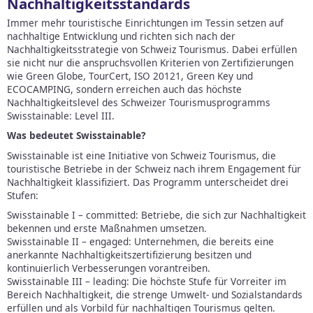
Nachhaltigkeitsstandards
Immer mehr touristische Einrichtungen im Tessin setzen auf
nachhaltige Entwicklung und richten sich nach der
Nachhaltigkeitsstrategie von Schweiz Tourismus. Dabei erfüllen
sie nicht nur die anspruchsvollen Kriterien von Zertifizierungen
wie Green Globe, TourCert, ISO 20121, Green Key und
ECOCAMPING, sondern erreichen auch das höchste
Nachhaltigkeitslevel des Schweizer Tourismusprogramms
Swisstainable: Level III.
Was bedeutet Swisstainable?
Swisstainable ist eine Initiative von Schweiz Tourismus, die
touristische Betriebe in der Schweiz nach ihrem Engagement für
Nachhaltigkeit klassifiziert. Das Programm unterscheidet drei
Stufen:
Swisstainable I – committed: Betriebe, die sich zur Nachhaltigkeit
bekennen und erste Maßnahmen umsetzen.
Swisstainable II – engaged: Unternehmen, die bereits eine
anerkannte Nachhaltigkeitszertifizierung besitzen und
kontinuierlich Verbesserungen vorantreiben.
Swisstainable III – leading: Die höchste Stufe für Vorreiter im
Bereich Nachhaltigkeit, die strenge Umwelt- und Sozialstandards
erfüllen und als Vorbild für nachhaltigen Tourismus gelten.