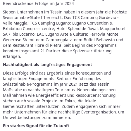
Beeindruckende Erfolge im Jahr 2024
Sieben Unternehmen im Tessin haben in diesem Jahr die höchste
Swisstainable-Stufe III erreicht. Das TCS Camping Gordevio -
Valle Maggia; TCS Camping Lugano; Lugano Convention &
Exhibition Congress centre; Hotel Splendide Royal; Maggiorhotel
SA / ibis Locarno; LAC Lugano Arte e Cultura; Ferrovia Monte
Generoso SA mit dem Campingplatz, dem Buffet Bellavista und
dem Restaurant Fiore di Pietra. Seit Beginn des Programms
konnten insgesamt 21 Partner diese Spitzenzertifizierung
erlangen.
Nachhaltigkeit als langfristiges Engagement
Diese Erfolge sind das Ergebnis eines konsequenten und
langfristigen Engagements. Seit der Einführung des
Swisstainable-Programms im Jahr 2021 setzt das Tessin
Maßstäbe in nachhaltigem Tourismus. Neben ökologischen
Maßnahmen wie Energieeffizienz und Ressourcenschonung
stehen auch soziale Projekte im Fokus, die lokale
Gemeinschaften unterstützen. Zudem engagieren sich immer
mehr Unternehmen für eine nachhaltige Eventorganisation, um
Umweltbelastungen zu minimieren.
Ein starkes Signal für die Zukunft