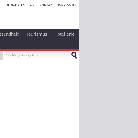
MEDIADATEN
AGB
KONTAKT
IMPRESSUM
esundheit
Tourismus
Hotellerie