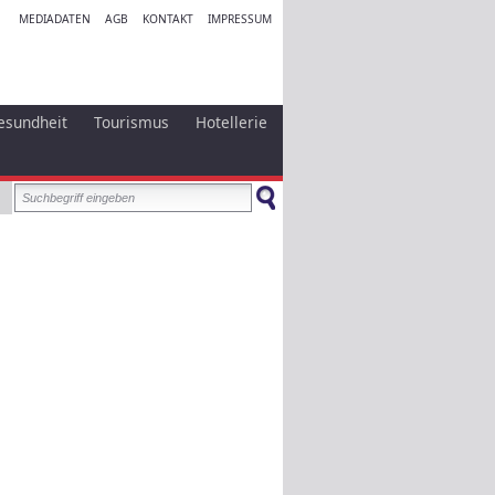
MEDIADATEN
AGB
KONTAKT
IMPRESSUM
esundheit
Tourismus
Hotellerie