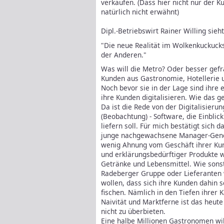
verkaufen. (Dass hier nicht nur der 
natürlich nicht erwähnt)
Dipl.-Betriebswirt Rainer Willing sieh
"
Die neue Realität im Wolkenkuckucks
der Anderen."
Was will die Metro? Oder besser gefr
Kunden aus Gastronomie, Hotellerie 
Noch bevor sie in der Lage sind ihre e
ihre Kunden digitalisieren. Wie das g
Da ist die Rede von der Digitalisieru
(Beobachtung) - Software, die Einblick
liefern soll. Für mich bestätigt sich 
junge nachgewachsene Manager-Gener
wenig Ahnung vom Geschäft ihrer Kund
und erklärungsbedürftiger Produkte 
Getränke und Lebensmittel. Wie sonst 
Radeberger Gruppe oder Lieferanten 
wollen, dass sich ihre Kunden dahin 
fischen. Nämlich in den Tiefen ihrer 
Naivität und Marktferne ist das heut
nicht zu überbieten.
Eine halbe Millionen Gastronomen wil