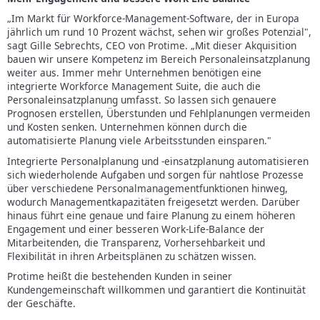
„Im Markt für Workforce-Management-Software, der in Europa
jährlich um rund 10 Prozent wächst, sehen wir großes Potenzial",
sagt Gille Sebrechts, CEO von Protime. „Mit dieser Akquisition
bauen wir unsere Kompetenz im Bereich Personaleinsatzplanung
weiter aus. Immer mehr Unternehmen benötigen eine
integrierte Workforce Management Suite, die auch die
Personaleinsatzplanung umfasst. So lassen sich genauere
Prognosen erstellen, Überstunden und Fehlplanungen vermeiden
und Kosten senken. Unternehmen können durch die
automatisierte Planung viele Arbeitsstunden einsparen."
Integrierte Personalplanung und -einsatzplanung automatisieren
sich wiederholende Aufgaben und sorgen für nahtlose Prozesse
über verschiedene Personalmanagementfunktionen hinweg,
wodurch Managementkapazitäten freigesetzt werden. Darüber
hinaus führt eine genaue und faire Planung zu einem höheren
Engagement und einer besseren Work-Life-Balance der
Mitarbeitenden, die Transparenz, Vorhersehbarkeit und
Flexibilität in ihren Arbeitsplänen zu schätzen wissen.
Protime heißt die bestehenden Kunden in seiner
Kundengemeinschaft willkommen und garantiert die Kontinuität
der Geschäfte.