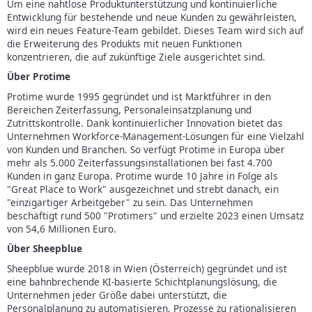
Um eine nahtlose Produktunterstützung und kontinuierliche
Entwicklung für bestehende und neue Kunden zu gewährleisten,
wird ein neues Feature-Team gebildet. Dieses Team wird sich auf
die Erweiterung des Produkts mit neuen Funktionen
konzentrieren, die auf zukünftige Ziele ausgerichtet sind.
Über Protime
Protime wurde 1995 gegründet und ist Marktführer in den
Bereichen Zeiterfassung, Personaleinsatzplanung und
Zutrittskontrolle. Dank kontinuierlicher Innovation bietet das
Unternehmen Workforce-Management-Lösungen für eine Vielzahl
von Kunden und Branchen. So verfügt Protime in Europa über
mehr als 5.000 Zeiterfassungsinstallationen bei fast 4.700
Kunden in ganz Europa. Protime wurde 10 Jahre in Folge als
"Great Place to Work" ausgezeichnet und strebt danach, ein
"einzigartiger Arbeitgeber" zu sein. Das Unternehmen
beschäftigt rund 500 "Protimers" und erzielte 2023 einen Umsatz
von 54,6 Millionen Euro.
Über Sheepblue
Sheepblue wurde 2018 in Wien (Österreich) gegründet und ist
eine bahnbrechende KI-basierte Schichtplanungslösung, die
Unternehmen jeder Größe dabei unterstützt, die
Personalplanung zu automatisieren, Prozesse zu rationalisieren