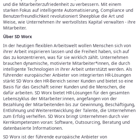
und die Mitarbeiterzufriedenheit zu verbessern. Mit einem
starken Fokus auf intelligente Automatisierung, Compliance und
Benutzerfreundlichkeit revolutioniert Sheepblue die Art und
Weise, wie Unternehmen ihr wertvollstes Kapital verwalten - ihre
Mitarbeiter.
Über SD Worx
In der heutigen flexiblen Arbeitswelt wollen Menschen sich von
ihrer Arbeit inspirieren lassen und die Freiheit haben, sich auf
das zu konzentrieren, was für sie wirklich zählt. Unternehmen
brauchen dynamische, motivierte Mitarbeiter*innen, die durch
intelligente Technologien in ihrer Arbeit unterstützt werden. Als
führender europäischer Anbieter von integrierten HR-Lösungen
stärkt SD Worx den HR-Bereich seiner Kunden und bietet so eine
Basis für das Geschäft seiner Kunden und die Menschen, die
dafür arbeiten. SD Worx bietet HR-Lösungen für den gesamten
Lebenszyklus der Mitarbeiter:innen, angefangen von der
Bezahlung der Mitarbeitenden bis zur Gewinnung, Beschäftigung,
Entlohnung und Weiterentwicklung der Talente, die Unternehmen
zum Erfolg verhelfen. SD Worx bringt Unternehmen durch vier
Kernkompetenzen voran: Software, Outsourcing, Beratung und
datenbasierte Informationen.
SD Worx ist der führende europäische Anbieter von