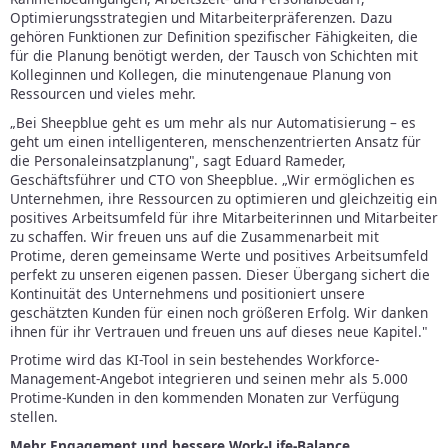
Optimierungsstrategien und Mitarbeiterpräferenzen. Dazu
gehören Funktionen zur Definition spezifischer Fähigkeiten, die
für die Planung benötigt werden, der Tausch von Schichten mit
Kolleginnen und Kollegen, die minutengenaue Planung von
Ressourcen und vieles mehr.
„Bei Sheepblue geht es um mehr als nur Automatisierung – es
geht um einen intelligenteren, menschenzentrierten Ansatz für
die Personaleinsatzplanung", sagt Eduard Rameder,
Geschäftsführer und CTO von Sheepblue. „Wir ermöglichen es
Unternehmen, ihre Ressourcen zu optimieren und gleichzeitig ein
positives Arbeitsumfeld für ihre Mitarbeiterinnen und Mitarbeiter
zu schaffen. Wir freuen uns auf die Zusammenarbeit mit
Protime, deren gemeinsame Werte und positives Arbeitsumfeld
perfekt zu unseren eigenen passen. Dieser Übergang sichert die
Kontinuität des Unternehmens und positioniert unsere
geschätzten Kunden für einen noch größeren Erfolg. Wir danken
ihnen für ihr Vertrauen und freuen uns auf dieses neue Kapitel."
Protime wird das KI-Tool in sein bestehendes Workforce-
Management-Angebot integrieren und seinen mehr als 5.000
Protime-Kunden in den kommenden Monaten zur Verfügung
stellen.
Mehr Engagement und bessere Work-Life-Balance