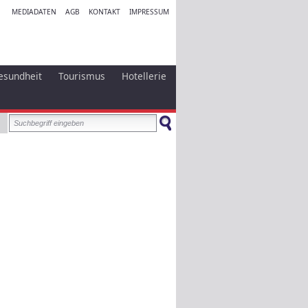
MEDIADATEN
AGB
KONTAKT
IMPRESSUM
esundheit
Tourismus
Hotellerie