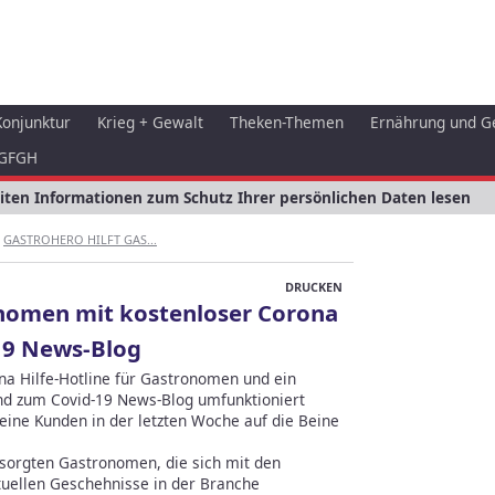
Konjunktur
Krieg + Gewalt
Theken-Themen
Ernährung und G
GFGH
eiten Informationen zum Schutz Ihrer persönlichen Daten lesen
GASTROHERO HILFT GAS...
DRUCKEN
onomen mit kostenloser Corona
19 News-Blog
na Hilfe-Hotline für Gastronomen und ein
nd zum Covid-19 News-Blog umfunktioniert
eine Kunden in der letzten Woche auf die Beine
sorgten Gastronomen, die sich mit den
tuellen Geschehnisse in der Branche