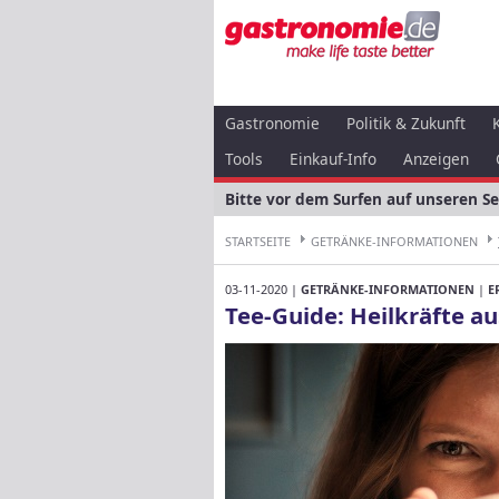
Gastronomie
Politik & Zukunft
Tools
Einkauf-Info
Anzeigen
Bitte vor dem Surfen auf unseren S
STARTSEITE
GETRÄNKE-INFORMATIONEN
03-11-2020 |
GETRÄNKE-INFORMATIONEN
|
E
Tee-Guide: Heilkräfte au