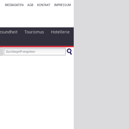
MEDIADATEN
AGB
KONTAKT
IMPRESSUM
esundheit
Tourismus
Hotellerie