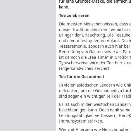
für eine Grüntee-Maske, die einfach 
kann.
Tee zelebrieren
Die meisten Menschen wissen, dass es
dieser Tradition dient der Tee nicht n
Bringer der Erleuchtung. Die Teezube
und einem fest gelegten Ablauf. Doch 
Teezeremonie, sondern auch hier bei 
Begrüßung von Gästen sowie als Pause
ist da noch die „Tea Time" in Großbri
Typischerweise wird der Tee hier zu
Fingersandwiches serviert.
Tee für die Gesundheit
In vielen asiatischen Ländern wie Ch
getrunken, um die Gesundheit zu förd
sind sogar ein wichtiger Teil der Trad
Es ist auch in den westlichen Länder
beschleunigen kann. Doch dank seiner
Leistungsfähigkeit verbessern, Herz-
Immunsystem stärken.
Wer mit Allergien wie Heuschnupfen 