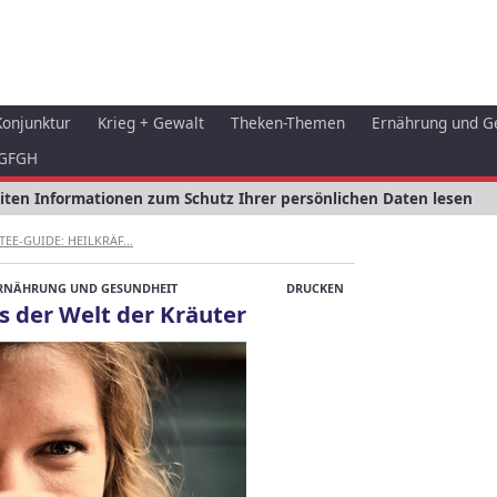
Konjunktur
Krieg + Gewalt
Theken-Themen
Ernährung und G
GFGH
eiten Informationen zum Schutz Ihrer persönlichen Daten lesen
TEE-GUIDE: HEILKRÄF...
RNÄHRUNG UND GESUNDHEIT
DRUCKEN
s der Welt der Kräuter