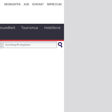
MEDIADATEN
AGB
KONTAKT
IMPRESSUM
esundheit
Tourismus
Hotellerie