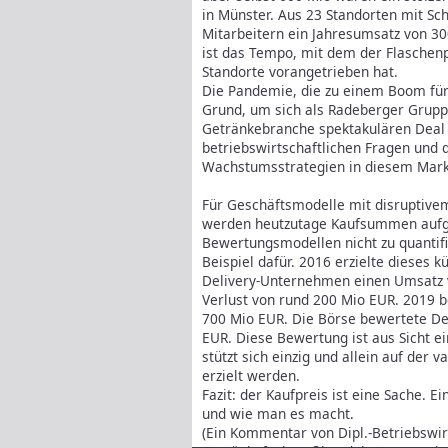
in Münster. Aus 23 Standorten mit Sc
Mitarbeitern ein Jahresumsatz von 30
ist das Tempo, mit dem der Flaschenp
Standorte vorangetrieben hat.
Die Pandemie, die zu einem Boom für 
Grund, um sich als Radeberger Gruppe
Getränkebranche spektakulären Deal h
betriebswirtschaftlichen Fragen und 
Wachstumsstrategien in diesem Mark
Für Geschäftsmodelle mit disruptiv
werden heutzutage Kaufsummen aufger
Bewertungsmodellen nicht zu quantifi
Beispiel dafür. 2016 erzielte dieses 
Delivery-Unternehmen einen Umsatz 
Verlust von rund 200 Mio EUR. 2019 
700 Mio EUR. Die Börse bewertete D
EUR. Diese Bewertung ist aus Sicht e
stützt sich einzig und allein auf de
erzielt werden.
Fazit: der Kaufpreis ist eine Sache. 
und wie man es macht.
(Ein Kommentar von Dipl.-Betriebswir