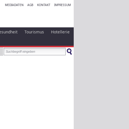
MEDIADATEN
AGB
KONTAKT
IMPRESSUM
esundheit
Tourismus
Hotellerie