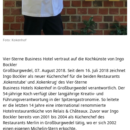
Foto: Kokenhof
Vier-Sterne Business Hotel vertraut auf die Kochkünste von Ingo
Bockler
Großburgwedel, 07. August 2018. Seit dem 16. Juli 2018 zeichnet
Ingo Bockler als neuer Küchenchef für die beiden Restaurants
‚Kokenstube' und ‚Kokenkrug' des Vier-Sterne
Business Hotels Kokenhof in Großburgwedel verantwortlich. Der
54-jährige Koch verfügt über langjährige Kreativ- und
Führungsverantwortung in der Spitzengastronomie. So leitete
er die letzten 14 Jahre eine international renommierte
Hotelrestaurantküche von Relais & Châteaux. Zuvor war Ingo
Bockler bereits von 2001 bis 2004 als Küchenchef des
Restaurants Merlin in Großburgwedel tätig, wo er sich 2002
einen eigenen Michelin-Stern erkochte.