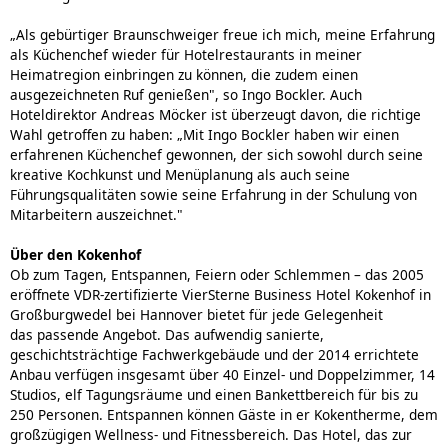
„Als gebürtiger Braunschweiger freue ich mich, meine Erfahrung
als Küchenchef wieder für Hotelrestaurants in meiner
Heimatregion einbringen zu können, die zudem einen
ausgezeichneten Ruf genießen", so Ingo Bockler. Auch
Hoteldirektor Andreas Möcker ist überzeugt davon, die richtige
Wahl getroffen zu haben: „Mit Ingo Bockler haben wir einen
erfahrenen Küchenchef gewonnen, der sich sowohl durch seine
kreative Kochkunst und Menüplanung als auch seine
Führungsqualitäten sowie seine Erfahrung in der Schulung von
Mitarbeitern auszeichnet."
Über den Kokenhof
Ob zum Tagen, Entspannen, Feiern oder Schlemmen – das 2005
eröffnete VDR-zertifizierte VierSterne Business Hotel Kokenhof in
Großburgwedel bei Hannover bietet für jede Gelegenheit
das passende Angebot. Das aufwendig sanierte,
geschichtsträchtige Fachwerkgebäude und der 2014 errichtete
Anbau verfügen insgesamt über 40 Einzel- und Doppelzimmer, 14
Studios, elf Tagungsräume und einen Bankettbereich für bis zu
250 Personen. Entspannen können Gäste in er Kokentherme, dem
großzügigen Wellness- und Fitnessbereich. Das Hotel, das zur