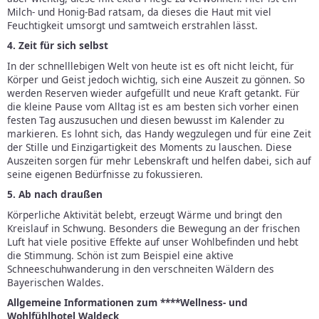
Milch- und Honig-Bad ratsam, da dieses die Haut mit viel
Feuchtigkeit umsorgt und samtweich erstrahlen lässt.
4. Zeit für sich selbst
In der schnelllebigen Welt von heute ist es oft nicht leicht, für
Körper und Geist jedoch wichtig, sich eine Auszeit zu gönnen. So
werden Reserven wieder aufgefüllt und neue Kraft getankt. Für
die kleine Pause vom Alltag ist es am besten sich vorher einen
festen Tag auszusuchen und diesen bewusst im Kalender zu
markieren. Es lohnt sich, das Handy wegzulegen und für eine Zeit
der Stille und Einzigartigkeit des Moments zu lauschen. Diese
Auszeiten sorgen für mehr Lebenskraft und helfen dabei, sich auf
seine eigenen Bedürfnisse zu fokussieren.
5. Ab nach draußen
Körperliche Aktivität belebt, erzeugt Wärme und bringt den
Kreislauf in Schwung. Besonders die Bewegung an der frischen
Luft hat viele positive Effekte auf unser Wohlbefinden und hebt
die Stimmung. Schön ist zum Beispiel eine aktive
Schneeschuhwanderung in den verschneiten Wäldern des
Bayerischen Waldes.
Allgemeine Informationen zum ****Wellness- und
Wohlfühlhotel Waldeck