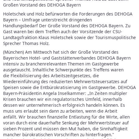
Großen Vorstand des DEHOGA Bayern
Holetschek und Holz befürworten die Forderungen des DEHOGA
Bayern – Umfrage unterstreicht dringenden
Handlungsbedarf Der Große Vorstand des DEHOGA Bayern. Zu
Gast waren bei dem Treffen auch der Vorsitzende der CSU-
Landtagsfraktion Klaus Holetschek sowie der Tourismuspolitische
Sprecher Thomas Holz.
(München) Am Mittwoch hat sich der Große Vorstand des
Bayerischen Hotel- und Gaststättenverbandes DEHOGA Bayern
intensiv zu branchenrelevanten Themen im Gastgewerbe
ausgetauscht. Inhaltliche Schwerpunkte des Treffens waren
die Flexibilisierung des Arbeitszeitgesetzes, die
Wiedereinführung des reduzierten Mehrwertsteuersatzes auf
Speisen sowie die Entbürokratisierung im Gastgewerbe. DEHOGA
Bayern-Präsidentin Angela Inselkammer: „In Zeiten multipler
Krisen brauchen wir ein regulatorisches Umfeld, innerhalb
dessen wir unternehmerisch erfolgreich handeln können. Es
muss uns erlaubt sein dann zu arbeiten, wenn die Arbeit
anfällt. Wir brauchen finanzielle Entlastung für die Wirte, allen
voran durch eine dauerhafte Senkung der Mehrwertsteuer auf
sieben Prozent und müssen den Mut haben, die Sinnhaftigkeit
mancher bürokratischen Vorschriften zu hinterfragen."