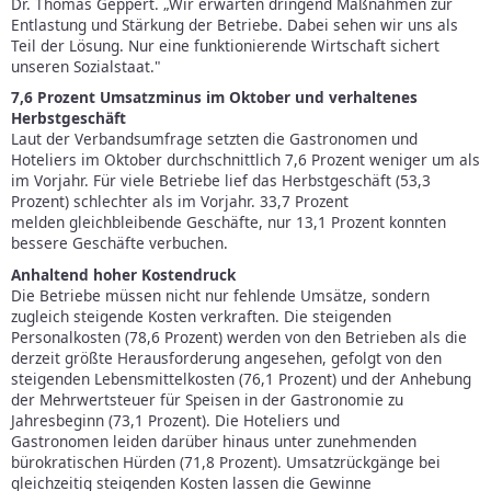
Dr. Thomas Geppert. „Wir erwarten dringend Maßnahmen zur
Entlastung und Stärkung der Betriebe. Dabei sehen wir uns als
Teil der Lösung. Nur eine funktionierende Wirtschaft sichert
unseren Sozialstaat."
7,6 Prozent Umsatzminus im Oktober und verhaltenes
Herbstgeschäft
Laut der Verbandsumfrage setzten die Gastronomen und
Hoteliers im Oktober durchschnittlich 7,6 Prozent weniger um als
im Vorjahr. Für viele Betriebe lief das Herbstgeschäft (53,3
Prozent) schlechter als im Vorjahr. 33,7 Prozent
melden gleichbleibende Geschäfte, nur 13,1 Prozent konnten
bessere Geschäfte verbuchen.
Anhaltend hoher Kostendruck
Die Betriebe müssen nicht nur fehlende Umsätze, sondern
zugleich steigende Kosten verkraften. Die steigenden
Personalkosten (78,6 Prozent) werden von den Betrieben als die
derzeit größte Herausforderung angesehen, gefolgt von den
steigenden Lebensmittelkosten (76,1 Prozent) und der Anhebung
der Mehrwertsteuer für Speisen in der Gastronomie zu
Jahresbeginn (73,1 Prozent). Die Hoteliers und
Gastronomen leiden darüber hinaus unter zunehmenden
bürokratischen Hürden (71,8 Prozent). Umsatzrückgänge bei
gleichzeitig steigenden Kosten lassen die Gewinne