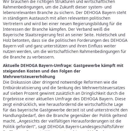
Wir brauchen die richtigen Strukturen und wirtschaftlichen
Rahmenbedingungen, um die Zukunft dieser system- und
lebensrelevanten Branche zu sichern. Der DEHOGA Bayern steht
in ständigem Austausch mit allen relevanten politischen
Vertretern und wird bei einer neuen Regierungsbildung für die
Interessen der Branche kämpfen. Der Verband weiß die
Bayerische Staatsregierung fest an seiner Seite. Holetschek und
Holz betonten, dass sie die politischen Forderungen des DEHOGA
Bayern voll und ganz unterstützen und ihren Einfluss weiter
nutzen werden, um die wirtschaftlichen Rahmenbedingungen für
die Branche zu verbessern.
Aktuelle DEHOGA Bayern-Umfrage: Gastgewerbe kämpft mit
steigenden Kosten und den Folgen der
Mehrwertsteuererhöhung
Die Diskussion über dringend notwendige Reformen wie die
Entbürokratisierung und die Senkung des Mehrwertsteuersatzes
auf sieben Prozent gewinnt zusätzlich an Dringlichkeit durch die
Ergebnisse einer aktuellen Umfrage des DEHOGA Bayern. Diese
zeigt eindrücklich, wie herausfordernd die wirtschaftliche Lage
für das bayerische Gastgewerbe derzeit ist und unterstreicht den
Handlungsbedarf, den die Branche gegenüber der Politik geltend
macht. „Angesichts der vielfältigen Herausforderungen ist die
Politik gefordert", sagt DEHOGA Bayern-Landesgeschäftsführer