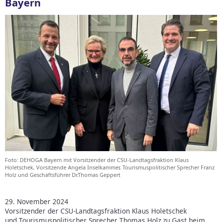
Bayern
Foto: DEHOGA Bayern mit Vorsitzender der CSU-Landtagsfraktion Klaus
Holetschek, Vorsitzende Angela Inselkammer, Tourismuspolitischer Sprecher Franz
Holz und Geschäftsführer Dr.Thomas Geppert
29. November 2024
Vorsitzender der CSU-Landtagsfraktion Klaus Holetschek
und Tourismuspolitischer Sprecher Thomas Holz zu Gast beim