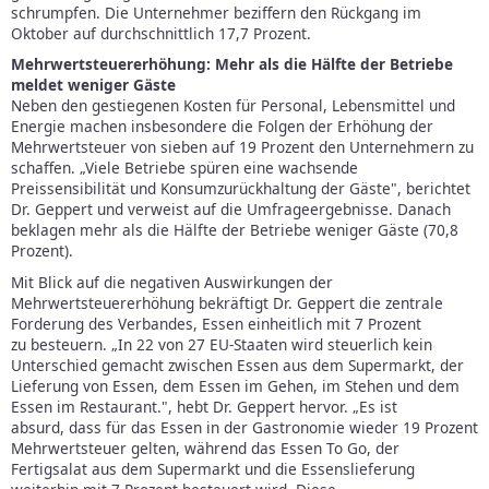
schrumpfen. Die Unternehmer beziffern den Rückgang im
Oktober auf durchschnittlich 17,7 Prozent.
Mehrwertsteuererhöhung: Mehr als die Hälfte der Betriebe
meldet weniger Gäste
Neben den gestiegenen Kosten für Personal, Lebensmittel und
Energie machen insbesondere die Folgen der Erhöhung der
Mehrwertsteuer von sieben auf 19 Prozent den Unternehmern zu
schaffen. „Viele Betriebe spüren eine wachsende
Preissensibilität und Konsumzurückhaltung der Gäste", berichtet
Dr. Geppert und verweist auf die Umfrageergebnisse. Danach
beklagen mehr als die Hälfte der Betriebe weniger Gäste (70,8
Prozent).
Mit Blick auf die negativen Auswirkungen der
Mehrwertsteuererhöhung bekräftigt Dr. Geppert die zentrale
Forderung des Verbandes, Essen einheitlich mit 7 Prozent
zu besteuern. „In 22 von 27 EU-Staaten wird steuerlich kein
Unterschied gemacht zwischen Essen aus dem Supermarkt, der
Lieferung von Essen, dem Essen im Gehen, im Stehen und dem
Essen im Restaurant.", hebt Dr. Geppert hervor. „Es ist
absurd, dass für das Essen in der Gastronomie wieder 19 Prozent
Mehrwertsteuer gelten, während das Essen To Go, der
Fertigsalat aus dem Supermarkt und die Essenslieferung