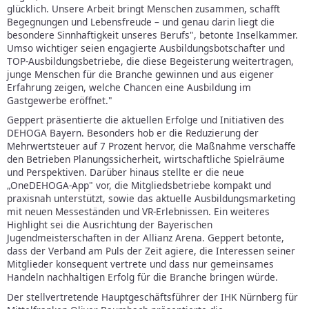
glücklich. Unsere Arbeit bringt Menschen zusammen, schafft
Begegnungen und Lebensfreude – und genau darin liegt die
besondere Sinnhaftigkeit unseres Berufs", betonte Inselkammer.
Umso wichtiger seien engagierte Ausbildungsbotschafter und
TOP-Ausbildungsbetriebe, die diese Begeisterung weitertragen,
junge Menschen für die Branche gewinnen und aus eigener
Erfahrung zeigen, welche Chancen eine Ausbildung im
Gastgewerbe eröffnet."
Geppert präsentierte die aktuellen Erfolge und Initiativen des
DEHOGA Bayern. Besonders hob er die Reduzierung der
Mehrwertsteuer auf 7 Prozent hervor, die Maßnahme verschaffe
den Betrieben Planungssicherheit, wirtschaftliche Spielräume
und Perspektiven. Darüber hinaus stellte er die neue
„OneDEHOGA-App" vor, die Mitgliedsbetriebe kompakt und
praxisnah unterstützt, sowie das aktuelle Ausbildungsmarketing
mit neuen Messeständen und VR-Erlebnissen. Ein weiteres
Highlight sei die Ausrichtung der Bayerischen
Jugendmeisterschaften in der Allianz Arena. Geppert betonte,
dass der Verband am Puls der Zeit agiere, die Interessen seiner
Mitglieder konsequent vertrete und dass nur gemeinsames
Handeln nachhaltigen Erfolg für die Branche bringen würde.
Der stellvertretende Hauptgeschäftsführer der IHK Nürnberg für