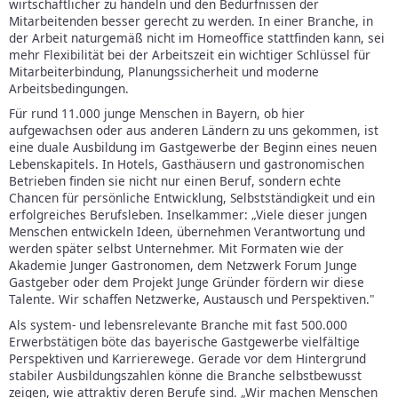
wirtschaftlicher zu handeln und den Bedürfnissen der
Mitarbeitenden besser gerecht zu werden. In einer Branche, in
der Arbeit naturgemäß nicht im Homeoffice stattfinden kann, sei
mehr Flexibilität bei der Arbeitszeit ein wichtiger Schlüssel für
Mitarbeiterbindung, Planungssicherheit und moderne
Arbeitsbedingungen.
Für rund 11.000 junge Menschen in Bayern, ob hier
aufgewachsen oder aus anderen Ländern zu uns gekommen, ist
eine duale Ausbildung im Gastgewerbe der Beginn eines neuen
Lebenskapitels. In Hotels, Gasthäusern und gastronomischen
Betrieben finden sie nicht nur einen Beruf, sondern echte
Chancen für persönliche Entwicklung, Selbstständigkeit und ein
erfolgreiches Berufsleben. Inselkammer: „Viele dieser jungen
Menschen entwickeln Ideen, übernehmen Verantwortung und
werden später selbst Unternehmer. Mit Formaten wie der
Akademie Junger Gastronomen, dem Netzwerk Forum Junge
Gastgeber oder dem Projekt Junge Gründer fördern wir diese
Talente. Wir schaffen Netzwerke, Austausch und Perspektiven."
Als system- und lebensrelevante Branche mit fast 500.000
Erwerbstätigen böte das bayerische Gastgewerbe vielfältige
Perspektiven und Karrierewege. Gerade vor dem Hintergrund
stabiler Ausbildungszahlen könne die Branche selbstbewusst
zeigen, wie attraktiv deren Berufe sind. „Wir machen Menschen