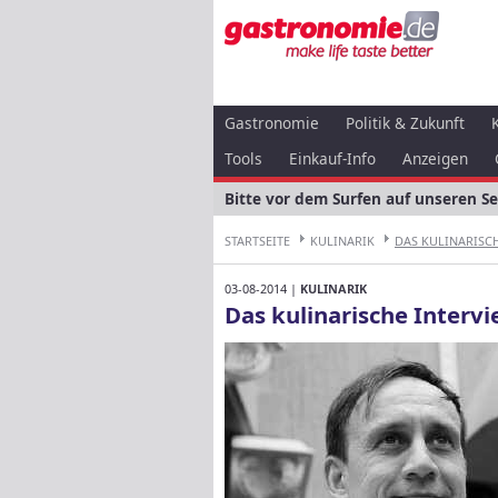
Gastronomie
Politik & Zukunft
Tools
Einkauf-Info
Anzeigen
Bitte vor dem Surfen auf unseren S
STARTSEITE
KULINARIK
DAS KULINARISCHE
03-08-2014 |
KULINARIK
Das kulinarische Interv