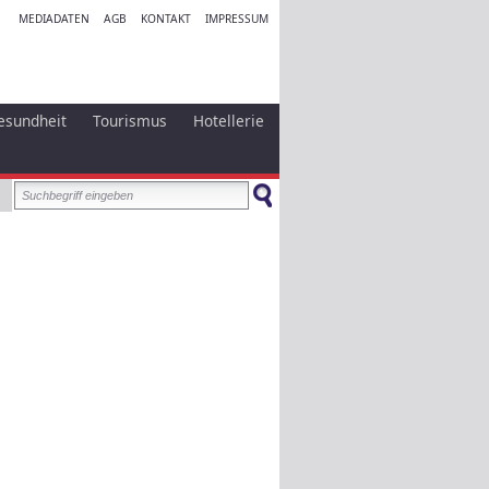
MEDIADATEN
AGB
KONTAKT
IMPRESSUM
esundheit
Tourismus
Hotellerie