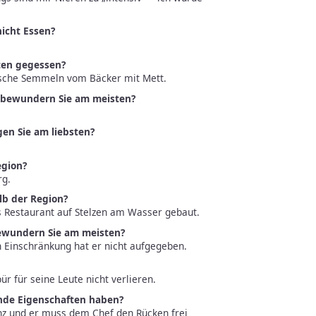
nicht Essen?
sten gegessen?
rische Semmeln vom Bäcker mit Mett.
t bewundern Sie am meisten?
gen Sie am liebsten?
egion?
rg.
lb der Region?
s Restaurant auf Stelzen am Wasser gebaut.
ewundern Sie am meisten?
n Einschränkung hat er nicht aufgegeben.
r für seine Leute nicht verlieren.
ende Eigenschaften haben?
nz und er muss dem Chef den Rücken frei