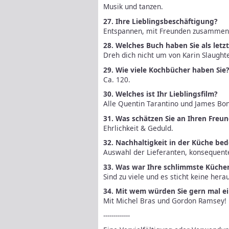
Musik und tanzen.
27. Ihre Lieblingsbeschäftigung?
Entspannen, mit Freunden zusammen s
28. Welches Buch haben Sie als letz
Dreh dich nicht um von Karin Slaughte
29. Wie viele Kochbücher haben Sie?
Ca. 120.
30. Welches ist Ihr Lieblingsfilm?
Alle Quentin Tarantino und James Bon
31. Was schätzen Sie an Ihren Freu
Ehrlichkeit & Geduld.
32. Nachhaltigkeit in der Küche bed
Auswahl der Lieferanten, konsequent
33. Was war Ihre schlimmste Küch
Sind zu viele und es sticht keine hera
34. Mit wem würden Sie gern mal ei
Mit Michel Bras und Gordon Ramsey!
-------------