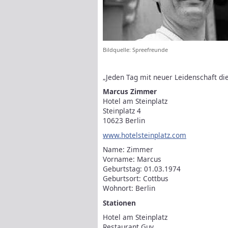
Bildquelle: Spreefreunde
„Jeden Tag mit neuer Leidenschaft d
Marcus Zimmer
Hotel am Steinplatz
Steinplatz 4
10623 Berlin
www.hotelsteinplatz.com
Name: Zimmer
Vorname: Marcus
Geburtstag: 01.03.1974
Geburtsort: Cottbus
Wohnort: Berlin
Stationen
Hotel am Steinplatz
Restaurant Guy