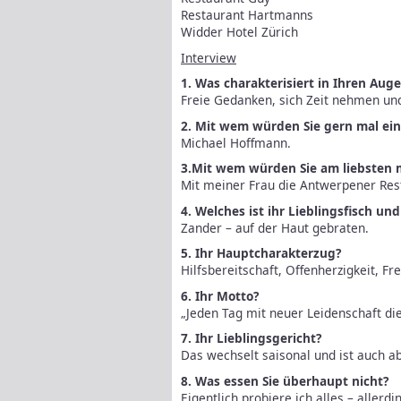
Restaurant Hartmanns
Widder Hotel Zürich
Interview
1. Was charakterisiert in Ihren Aug
Freie Gedanken, sich Zeit nehmen un
2. Mit wem würden Sie gern mal ei
Michael Hoffmann.
3.Mit wem würden Sie am liebsten 
Mit meiner Frau die Antwerpener Res
4. Welches ist ihr Lieblingsfisch un
Zander – auf der Haut gebraten.
5. Ihr Hauptcharakterzug?
Hilfsbereitschaft, Offenherzigkeit, Fre
6. Ihr Motto?
„Jeden Tag mit neuer Leidenschaft d
7. Ihr Lieblingsgericht?
Das wechselt saisonal und ist auch 
8. Was essen Sie überhaupt nicht?
Eigentlich probiere ich alles – allerd