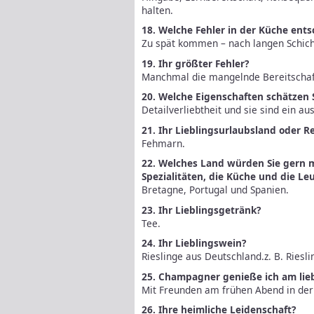
halten.
18. Welche Fehler in der Küche ent
Zu spät kommen – nach langen Schich
19. Ihr größter Fehler?
Manchmal die mangelnde Bereitschaf
20. Welche Eigenschaften schätzen 
Detailverliebtheit und sie sind ein au
21. Ihr Lieblingsurlaubsland oder R
Fehmarn.
22. Welches Land würden Sie gern m
Spezialitäten, die Küche und die Le
Bretagne, Portugal und Spanien.
23. Ihr Lieblingsgetränk?
Tee.
24. Ihr Lieblingswein?
Rieslinge aus Deutschland.z. B. Ries
25. Champagner genieße ich am lie
Mit Freunden am frühen Abend in der
26. Ihre heimliche Leidenschaft?