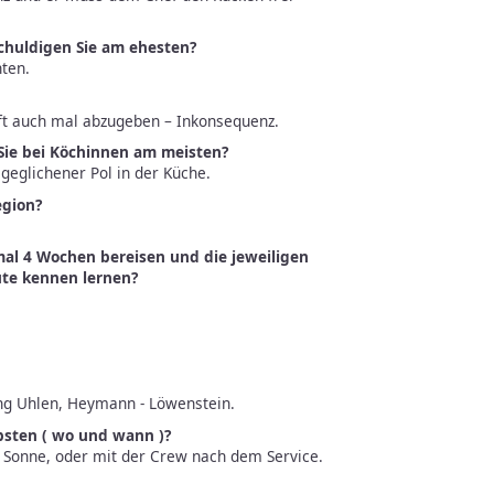
schuldigen Sie am ehesten?
ten.
t auch mal abzugeben – Inkonsequenz.
Sie bei Köchinnen am meisten?
sgeglichener Pol in der Küche.
egion?
al 4 Wochen bereisen und die jeweiligen
ute kennen lernen?
ling Uhlen, Heymann - Löwenstein.
bsten ( wo und wann )?
 Sonne, oder mit der Crew nach dem Service.