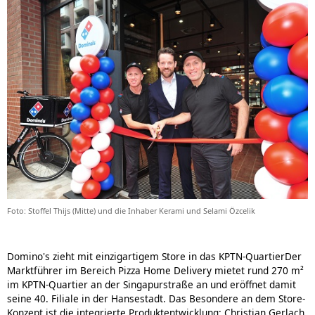
Foto: Stoffel Thijs (Mitte) und die Inhaber Kerami und Selami Özcelik
Domino's zieht mit einzigartigem Store in das KPTN-Quartier
Der
Marktführer im Bereich Pizza Home Delivery mietet rund 270 m²
im KPTN-Quartier an der Singapurstraße an und eröffnet damit
seine 40. Filiale in der Hansestadt. Das Besondere an dem Store-
Konzept ist die integrierte Produktentwicklung: Christian Gerlach