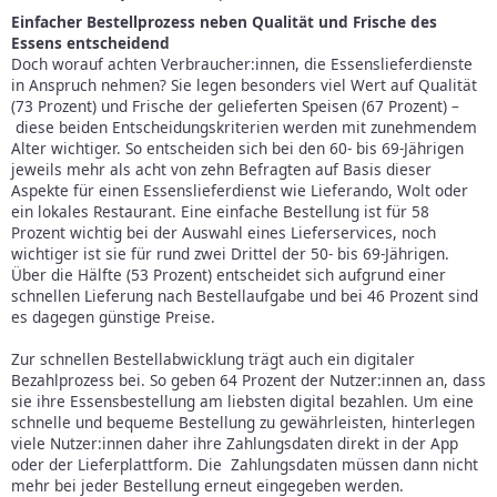
Einfacher Bestellprozess neben Qualität und Frische des
Essens entscheidend
Doch worauf achten Verbraucher:innen, die Essenslieferdienste
in Anspruch nehmen? Sie legen besonders viel Wert auf Qualität
(73 Prozent) und Frische der gelieferten Speisen (67 Prozent) –
diese beiden Entscheidungskriterien werden mit zunehmendem
Alter wichtiger. So entscheiden sich bei den 60- bis 69-Jährigen
jeweils mehr als acht von zehn Befragten auf Basis dieser
Aspekte für einen Essenslieferdienst wie Lieferando, Wolt oder
ein lokales Restaurant. Eine einfache Bestellung ist für 58
Prozent wichtig bei der Auswahl eines Lieferservices, noch
wichtiger ist sie für rund zwei Drittel der 50- bis 69-Jährigen.
Über die Hälfte (53 Prozent) entscheidet sich aufgrund einer
schnellen Lieferung nach Bestellaufgabe und bei 46 Prozent sind
es dagegen günstige Preise.
Zur schnellen Bestellabwicklung trägt auch ein digitaler
Bezahlprozess bei. So geben 64 Prozent der Nutzer:innen an, dass
sie ihre Essensbestellung am liebsten digital bezahlen. Um eine
schnelle und bequeme Bestellung zu gewährleisten, hinterlegen
viele Nutzer:innen daher ihre Zahlungsdaten direkt in der App
oder der Lieferplattform. Die Zahlungsdaten müssen dann nicht
mehr bei jeder Bestellung erneut eingegeben werden.