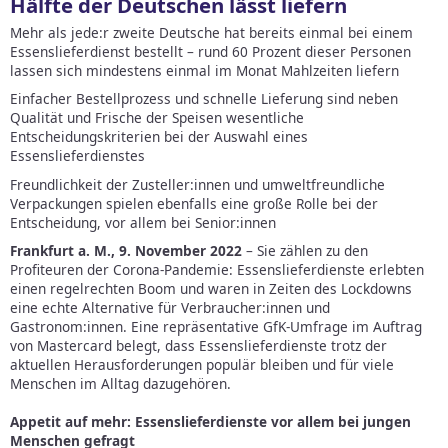
Hälfte der Deutschen lässt liefern
Mehr als jede:r zweite Deutsche hat bereits einmal bei einem
Essenslieferdienst bestellt – rund 60 Prozent dieser Personen
lassen sich mindestens einmal im Monat Mahlzeiten liefern
Einfacher Bestellprozess und schnelle Lieferung sind neben
Qualität und Frische der Speisen wesentliche
Entscheidungskriterien bei der Auswahl eines
Essenslieferdienstes
Freundlichkeit der Zusteller:innen und umweltfreundliche
Verpackungen spielen ebenfalls eine große Rolle bei der
Entscheidung, vor allem bei Senior:innen
Frankfurt a. M., 9. November 2022
– Sie zählen zu den
Profiteuren der Corona-Pandemie: Essenslieferdienste erlebten
einen regelrechten Boom und waren in Zeiten des Lockdowns
eine echte Alternative für Verbraucher:innen und
Gastronom:innen. Eine repräsentative GfK-Umfrage im Auftrag
von Mastercard belegt, dass Essenslieferdienste trotz der
aktuellen Herausforderungen populär bleiben und für viele
Menschen im Alltag dazugehören.
Appetit auf mehr: Essenslieferdienste vor allem bei jungen
Menschen gefragt