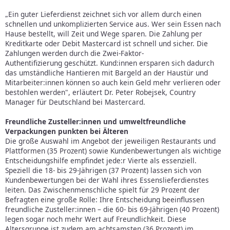
„Ein guter Lieferdienst zeichnet sich vor allem durch einen
schnellen und unkomplizierten Service aus. Wer sein Essen nach
Hause bestellt, will Zeit und Wege sparen. Die Zahlung per
Kreditkarte oder Debit Mastercard ist schnell und sicher. Die
Zahlungen werden durch die Zwei-Faktor-
Authentifizierung geschützt. Kund:innen ersparen sich dadurch
das umständliche Hantieren mit Bargeld an der Haustür und
Mitarbeiter:innen können so auch kein Geld mehr verlieren oder
bestohlen werden", erläutert Dr. Peter Robejsek, Country
Manager für Deutschland bei Mastercard.
Freundliche Zusteller:innen und umweltfreundliche
Verpackungen punkten bei Älteren
Die große Auswahl im Angebot der jeweiligen Restaurants und
Plattformen (35 Prozent) sowie Kundenbewertungen als wichtige
Entscheidungshilfe empfindet jede:r Vierte als essenziell.
Speziell die 18- bis 29-Jährigen (37 Prozent) lassen sich von
Kundenbewertungen bei der Wahl ihres Essenslieferdienstes
leiten. Das Zwischenmenschliche spielt für 29 Prozent der
Befragten eine große Rolle: Ihre Entscheidung beeinflussen
freundliche Zusteller:innen – die 60- bis 69-Jährigen (40 Prozent)
legen sogar noch mehr Wert auf Freundlichkeit. Diese
Altersgruppe ist zudem am achtsamsten (36 Prozent) im