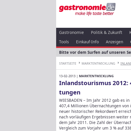
Gastronomie
Politik & Zukunft
Tools
Einkauf-Info
Anzeigen
Bitte vor dem Surfen auf unseren S
STARTSEITE
MARKTENTWICKLUNG
INLAND
13-02-2013 |
MARKTENTWICKLUNG
Inlands­touris­mus 2012:
tungen
WIESBADEN – Im Jahr 2012 gab es in
407,4 Millionen Übernachtungen von 
neuer historischer Rekordwert erreich
nach vorläufigen Ergebnissen weiter m
dem Jahr 2011. Die Zahl der Übernac
Vergleich zum Vorjahr um 3 % auf 338