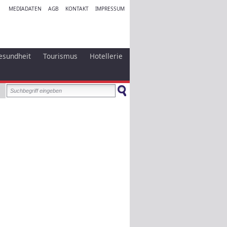
MEDIADATEN
AGB
KONTAKT
IMPRESSUM
esundheit
Tourismus
Hotellerie