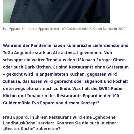
Eva Eppard, Inhaberin Eppard in der 100 Guldenmühle (© Saron Duchardt 2020)
Während der Pandemie haben kulinarische Lieferdienste und
ToGo-Angebote stark an Attraktivität gewonnen. Nun
schwappt ein weiter Trend aus den USA nach Europa: Ghost-
oder auch Dark-Kitchen. Es sind Restaurants ohne Gästeraum
– gekocht wird in angemieteten Küchen, gegessen wird
zuhause, das Essen wird gebracht oder abgeholt und köchelt
unterwegs oftmals noch zu Ende. Was hält die SWR4-Radio-
Köchin und Inhaberin des Restaurants Eppard in der 100
Guldenmühle Eva Eppard von diesem Konzept?
Frau Eppard, in Ihrem Restaurant wird eine „gehobene
Landhausküche“ serviert. Könnten Sie die auch in einer
„Geister-Küche“ zubereiten?