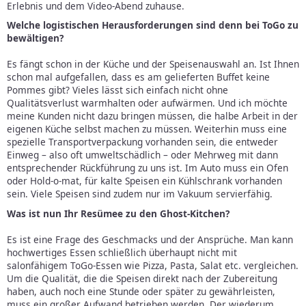
Erlebnis und dem Video-Abend zuhause.
Welche logistischen Herausforderungen sind denn bei ToGo zu
bewältigen?
Es fängt schon in der Küche und der Speisenauswahl an. Ist Ihnen
schon mal aufgefallen, dass es am gelieferten Buffet keine
Pommes gibt? Vieles lässt sich einfach nicht ohne
Qualitätsverlust warmhalten oder aufwärmen. Und ich möchte
meine Kunden nicht dazu bringen müssen, die halbe Arbeit in der
eigenen Küche selbst machen zu müssen. Weiterhin muss eine
spezielle Transportverpackung vorhanden sein, die entweder
Einweg – also oft umweltschädlich – oder Mehrweg mit dann
entsprechender Rückführung zu uns ist. Im Auto muss ein Ofen
oder Hold-o-mat, für kalte Speisen ein Kühlschrank vorhanden
sein. Viele Speisen sind zudem nur im Vakuum servierfähig.
Was ist nun Ihr Resümee zu den Ghost-Kitchen?
Es ist eine Frage des Geschmacks und der Ansprüche. Man kann
hochwertiges Essen schließlich überhaupt nicht mit
salonfähigem ToGo-Essen wie Pizza, Pasta, Salat etc. vergleichen.
Um die Qualität, die die Speisen direkt nach der Zubereitung
haben, auch noch eine Stunde oder später zu gewährleisten,
muss ein großer Aufwand betrieben werden. Der wiederum