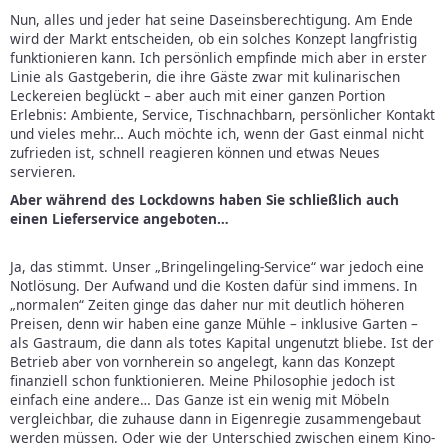
Nun, alles und jeder hat seine Daseinsberechtigung. Am Ende
wird der Markt entscheiden, ob ein solches Konzept langfristig
funktionieren kann. Ich persönlich empfinde mich aber in erster
Linie als Gastgeberin, die ihre Gäste zwar mit kulinarischen
Leckereien beglückt – aber auch mit einer ganzen Portion
Erlebnis: Ambiente, Service, Tischnachbarn, persönlicher Kontakt
und vieles mehr… Auch möchte ich, wenn der Gast einmal nicht
zufrieden ist, schnell reagieren können und etwas Neues
servieren.
Aber während des Lockdowns haben Sie schließlich auch
einen Lieferservice angeboten…
Ja, das stimmt. Unser „Bringelingeling-Service“ war jedoch eine
Notlösung. Der Aufwand und die Kosten dafür sind immens. In
„normalen“ Zeiten ginge das daher nur mit deutlich höheren
Preisen, denn wir haben eine ganze Mühle – inklusive Garten –
als Gastraum, die dann als totes Kapital ungenutzt bliebe. Ist der
Betrieb aber von vornherein so angelegt, kann das Konzept
finanziell schon funktionieren. Meine Philosophie jedoch ist
einfach eine andere… Das Ganze ist ein wenig mit Möbeln
vergleichbar, die zuhause dann in Eigenregie zusammengebaut
werden müssen. Oder wie der Unterschied zwischen einem Kino-