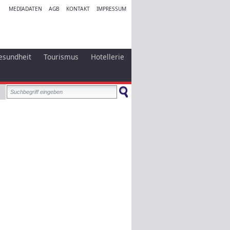
MEDIADATEN
AGB
KONTAKT
IMPRESSUM
esundheit
Tourismus
Hotellerie