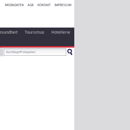
MEDIADATEN
AGB
KONTAKT
IMPRESSUM
esundheit
Tourismus
Hotellerie