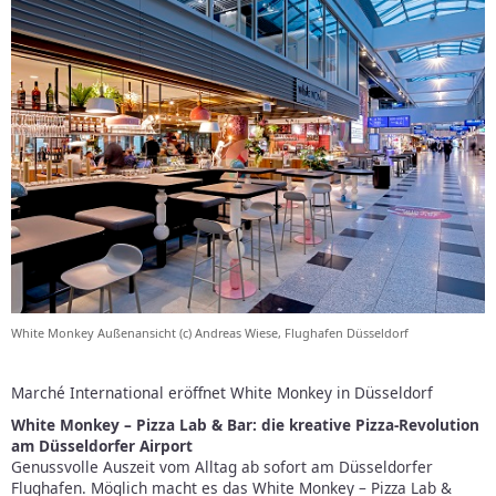
White Monkey Außenansicht (c) Andreas Wiese, Flughafen Düsseldorf
Marché International eröffnet White Monkey in Düsseldorf
White Monkey – Pizza Lab & Bar: die kreative Pizza-Revolution
am Düsseldorfer Airport
Genussvolle Auszeit vom Alltag ab sofort am Düsseldorfer
Flughafen. Möglich macht es das White Monkey – Pizza Lab &