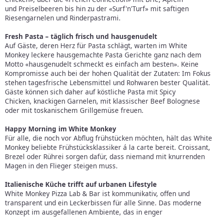
und Preiselbeeren bis hin zu der «Surf'n'Turf» mit saftigen
Riesengarnelen und Rinderpastrami.
Fresh Pasta – täglich frisch und hausgenudelt
Auf Gäste, deren Herz für Pasta schlägt, warten im White
Monkey leckere hausgemachte Pasta Gerichte ganz nach dem
Motto «hausgenudelt schmeckt es einfach am besten». Keine
Kompromisse auch bei der hohen Qualität der Zutaten: Im Fokus
stehen tagesfrische Lebensmittel und Rohwaren bester Qualität.
Gäste können sich daher auf köstliche Pasta mit Spicy
Chicken, knackigen Garnelen, mit klassischer Beef Bolognese
oder mit toskanischem Grillgemüse freuen.
Happy Morning im White Monkey
Für alle, die noch vor Abflug frühstücken möchten, hält das White
Monkey beliebte Frühstücksklassiker á la carte bereit. Croissant,
Brezel oder Rührei sorgen dafür, dass niemand mit knurrenden
Magen in den Flieger steigen muss.
Italienische Küche trifft auf urbanen Lifestyle
White Monkey Pizza Lab & Bar ist kommunikativ, offen und
transparent und ein Leckerbissen für alle Sinne. Das moderne
Konzept im ausgefallenen Ambiente, das in enger