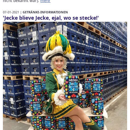
nicht bekannt war).
mehr
07-01-2021 |
GETRÄNKE-INFORMATIONEN
'Jecke blieve Jecke, ejal, wo se stecke!'