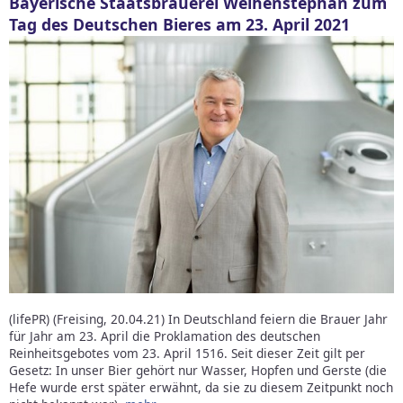
Bayerische Staatsbrauerei Weihenstephan zum
Tag des Deutschen Bieres am 23. April 2021
(lifePR) (Freising, 20.04.21) In Deutschland feiern die Brauer Jahr
für Jahr am 23. April die Proklamation des deutschen
Reinheitsgebotes vom 23. April 1516. Seit dieser Zeit gilt per
Gesetz: In unser Bier gehört nur Wasser, Hopfen und Gerste (die
Hefe wurde erst später erwähnt, da sie zu diesem Zeitpunkt noch