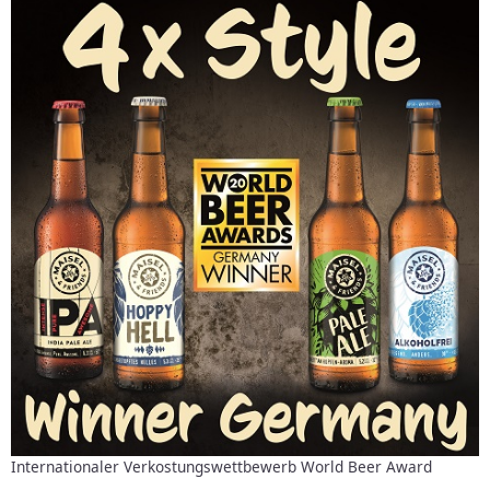
Internationaler Verkostungswettbewerb World Beer Award