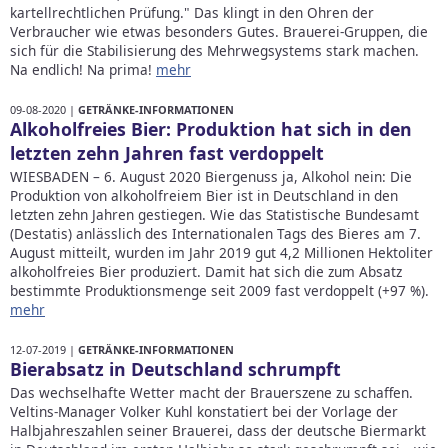
kartellrechtlichen Prüfung." Das klingt in den Ohren der
Verbraucher wie etwas besonders Gutes. Brauerei-Gruppen, die
sich für die Stabilisierung des Mehrwegsystems stark machen.
Na endlich! Na prima!
mehr
09-08-2020 |
GETRÄNKE-INFORMATIONEN
Alkoholfreies Bier: Produktion hat sich in den
letzten zehn Jahren fast verdoppelt
WIESBADEN – 6. August 2020 Biergenuss ja, Alkohol nein: Die
Produktion von alkoholfreiem Bier ist in Deutschland in den
letzten zehn Jahren gestiegen. Wie das Statistische Bundesamt
(Destatis) anlässlich des Internationalen Tags des Bieres am 7.
August mitteilt, wurden im Jahr 2019 gut 4,2 Millionen Hektoliter
alkoholfreies Bier produziert. Damit hat sich die zum Absatz
bestimmte Produktionsmenge seit 2009 fast verdoppelt (+97 %).
mehr
12-07-2019 |
GETRÄNKE-INFORMATIONEN
Bierabsatz in Deutschland schrumpft
Das wechselhafte Wetter macht der Brauerszene zu schaffen.
Veltins-Manager Volker Kuhl konstatiert bei der Vorlage der
Halbjahreszahlen seiner Brauerei, dass der deutsche Biermarkt