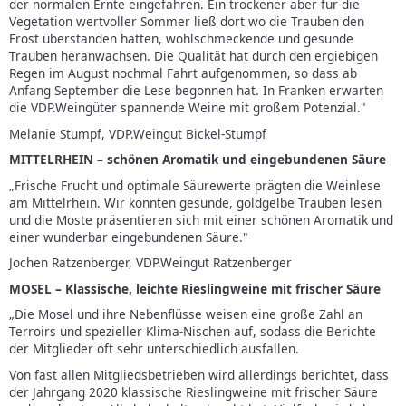
der normalen Ernte eingefahren. Ein trockener aber für die
Vegetation wertvoller Sommer ließ dort wo die Trauben den
Frost überstanden hatten, wohlschmeckende und gesunde
Trauben heranwachsen. Die Qualität hat durch den ergiebigen
Regen im August nochmal Fahrt aufgenommen, so dass ab
Anfang September die Lese begonnen hat. In Franken erwarten
die VDP.Weingüter spannende Weine mit großem Potenzial."
Melanie Stumpf, VDP.Weingut Bickel-Stumpf
MITTELRHEIN – schönen Aromatik und eingebundenen Säure
„Frische Frucht und optimale Säurewerte prägten die Weinlese
am Mittelrhein. Wir konnten gesunde, goldgelbe Trauben lesen
und die Moste präsentieren sich mit einer schönen Aromatik und
einer wunderbar eingebundenen Säure."
Jochen Ratzenberger, VDP.Weingut Ratzenberger
MOSEL – Klassische, leichte Rieslingweine mit frischer Säure
„Die Mosel und ihre Nebenflüsse weisen eine große Zahl an
Terroirs und spezieller Klima-Nischen auf, sodass die Berichte
der Mitglieder oft sehr unterschiedlich ausfallen.
Von fast allen Mitgliedsbetrieben wird allerdings berichtet, dass
der Jahrgang 2020 klassische Rieslingweine mit frischer Säure