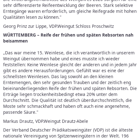
sehr differenzierte Reifeentwicklung der Beeren. Stark selektive
Erntegänge waren erforderlich, um gleiche Reifegrade mit hohen
Qualitäten lesen zu können."
Georg Prinz zur Lippe, VDP.Weingut Schloss Proschwitz
WÜRTTEMBERG – Reife der frühen und späten Rebsorten nah
beisammen
„Das war meine 15. Weinlese, die ich verantwortlich in unserem
Weingut übernommen habe und eines musste ich wieder
feststellen: Keine Weinlese gleicht der anderen und in jedem Jahr
gibt es andere Herausforderungen. Gefühlt war es eine der
schnellsten Weinlesen. Das lag sowohl an den kleinen
Erntemengen, den sehr gesunden Trauben und der zeitlich eng
beieinanderliegenden Reife der frühen und späten Rebsorten. Die
Erträge liegen trockenheitsbedingt etwa 20% unter dem
Durchschnitt. Die Qualität ist deutlich überdurchschnittlich, die
Moste sehr schmackhaft und haben oft auch eine angenehme,
passende Säure."
Markus Drautz, VDP.Weingut Drautz-Abele
Der Verband Deutscher Prädikatsweingüter (VDP) ist die älteste
nationale Vereinigung von Spitzenweingütern in der Welt. 196