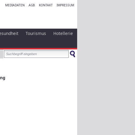
MEDIADATEN
AGB
KONTAKT
IMPRESSUM
esundheit
Tourismus
Hotellerie
ung