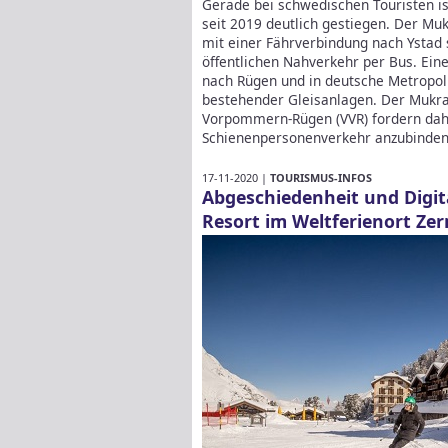
Gerade bei schwedischen Touristen i
seit 2019 deutlich gestiegen. Der Muk
mit einer Fährverbindung nach Ystad
öffentlichen Nahverkehr per Bus. Ei
nach Rügen und in deutsche Metropolr
bestehender Gleisanlagen. Der Mukra
Vorpommern-Rügen (VVR) fordern dahe
Schienenpersonenverkehr anzubinde
17-11-2020 |
TOURISMUS-INFOS
Abgeschiedenheit und Digita
Resort im Weltferienort Zer