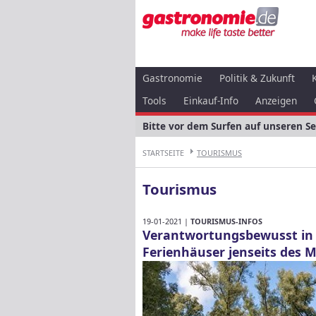
Gastronomie
Politik & Zukunft
Tools
Einkauf-Info
Anzeigen
Bitte vor dem Surfen auf unseren S
STARTSEITE
TOURISMUS
Tourismus
19-01-2021 |
TOURISMUS-INFOS
Verantwortungsbewusst in d
Ferienhäuser jenseits des