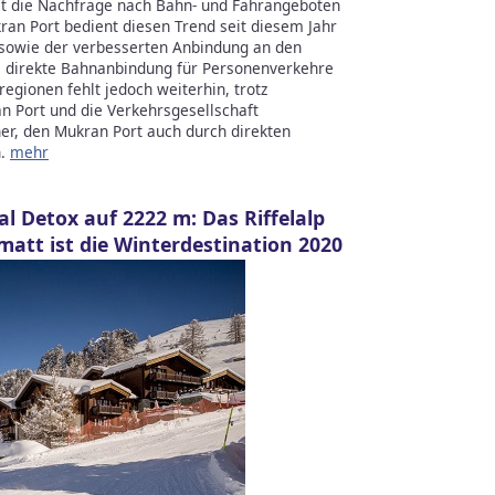
st die Nachfrage nach Bahn- und Fährangeboten
ran Port bedient diesen Trend seit diesem Jahr
 sowie der verbesserten Anbindung an den
ne direkte Bahnanbindung für Personenverkehre
egionen fehlt jedoch weiterhin, trotz
n Port und die Verkehrsgesellschaft
r, den Mukran Port auch durch direkten
n.
mehr
l Detox auf 2222 m: Das Riffelalp
matt ist die Winterdestination 2020