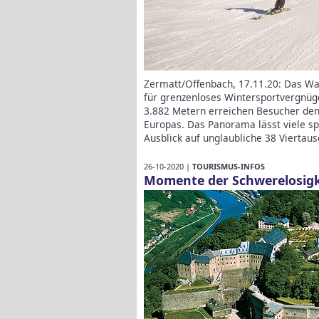
Zermatt/Offenbach, 17.11.20: Das Wall
für grenzenloses Wintersportvergnüge
3.882 Metern erreichen Besucher den
Europas. Das Panorama lässt viele spr
Ausblick auf unglaubliche 38 Viertau
26-10-2020 |
TOURISMUS-INFOS
Momente der Schwerelosigke