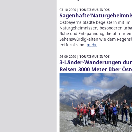
03-10-2020 |
TOURISMUS-INFOS
Sagenhafte'Naturgeheimnis
Ostbayerns Städte begeistern mit im
Naturgeheimnissen, besonderen urb
Ruhe und Entspannung, die oft nur e
Sehenswürdigkeiten wie dem Regensb
entfernt sind.
mehr
26-09-2020 |
TOURISMUS-INFOS
3-Länder-Wanderungen dur
Reisen 3000 Meter über Öst