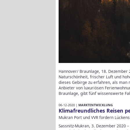
Hannover/ Braunlage, 18. Dezember 2
Naturschönheit, frischer Luft und ho
dieses Gebirge zu erfahren, als man
Anbieter von luxuriösen Ferienwohnu
Braunlage, gibt fünf wissenswerte F
06-12-2020 |
MARKTENTWICKLUNG
Klimafreundliches Reisen p
Mukran Port und VVR fordern Lücken
Sassnitz-Mukran, 3. Dezember 2020 – 