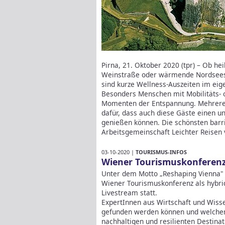
Pirna, 21. Oktober 2020 (tpr) – Ob h
Weinstraße oder wärmende Nordseesc
sind kurze Wellness-Auszeiten im eig
Besonders Menschen mit Mobilitäts- 
Momenten der Entspannung. Mehrere 
dafür, dass auch diese Gäste einen u
genießen können. Die schönsten barrie
Arbeitsgemeinschaft Leichter Reisen 
03-10-2020 |
TOURISMUS-INFOS
Wiener Tourismuskonferenz
Unter dem Motto „Reshaping Vienna" 
Wiener Tourismuskonferenz als hybri
Livestream statt.
ExpertInnen aus Wirtschaft und Wisse
gefunden werden können und welchen 
nachhaltigen und resilienten Destina