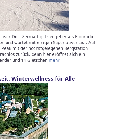
iser Dorf Zermatt gilt seit jeher als Eldorado
n und wartet mit einigen Superlativen auf. Auf
 Peak mit der höchstgelegenen Bergstation
achlos zurück, denn hier eröffnet sich ein
sender und 14 Gletscher.
mehr
it: Winterwellness für Alle