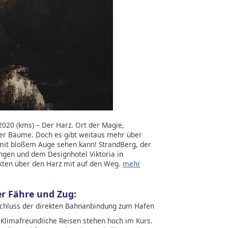
020 (kms) – Der Harz. Ort der Magie,
her Bäume. Doch es gibt weitaus mehr über
 mit bloßem Auge sehen kann! StrandBerg, der
ngen und dem Designhotel Viktoria in
akten über den Harz mit auf den Weg.
mehr
er Fähre und Zug:
schluss der direkten Bahnanbindung zum Hafen
Klimafreundliche Reisen stehen hoch im Kurs.