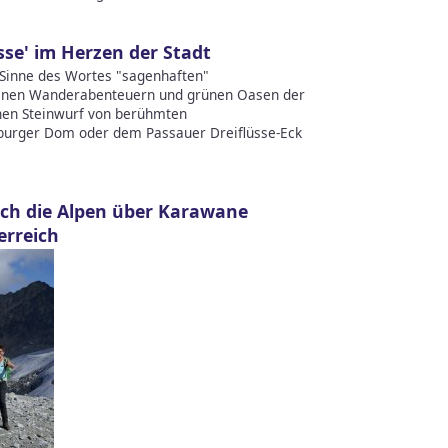
se' im Herzen der Stadt
 Sinne des Wortes "sagenhaften"
anen Wanderabenteuern und grünen Oasen der
inen Steinwurf von berühmten
urger Dom oder dem Passauer Dreiflüsse-Eck
ch die Alpen über Karawane
erreich