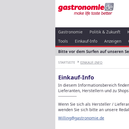
Gastronomie
Politik & Zukunft
Tools
Einkauf-Info
Anzeigen
Bitte vor dem Surfen auf unseren S
STARTSEITE
EINKAUF-INFO
Einkauf-Info
In diesem Informationsbereich finde
Lieferanten, Herstellern und zu Shop
----------------
Wenn Sie sich als Hersteller / Liefer
wenden Sie sich bitte an unsere Redak
Willing@gastronomie.de