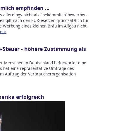
mlich empfinden ...
es allerdings nicht als "bekömmlich"bewerben.
es gilt nach den EU-Gesetzen grundsätzlich für
die Werbung eines kleinen Bräu im Allgäu nicht.
ehr
o-Steuer - höhere Zustimmung als
der Menschen in Deutschland befürwortet eine
as hat eine repräsentative Umfrage des
im Auftrag der Verbraucherorganisation
rika erfolgreich