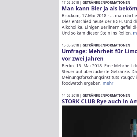
17-05-2018 |
GETRÄNKE-INFORMATIONEN
Man kann Bier ja als beköm
Brockum, 17.Mai 2018 - ... man darf 
Dies entschied heute der BGH. Und di
Alkoholika. Einigen Berlinern gefiel 
Und so kam dieser Stein ins Rollen.
m
15-05-2018 |
GETRÄNKE-INFORMATIONEN
Umfrage: Mehrheit für Lim
vor zwei Jahren
Berlin, 15. Mai 2018. Eine Mehrheit 
Steuer auf überzuckerte Getränke. D
Meinungsforschungsinstituts Yougov 
foodwatch ergeben.
mehr
14-05-2018 |
GETRÄNKE-INFORMATIONEN
STORK CLUB Rye auch in Ame