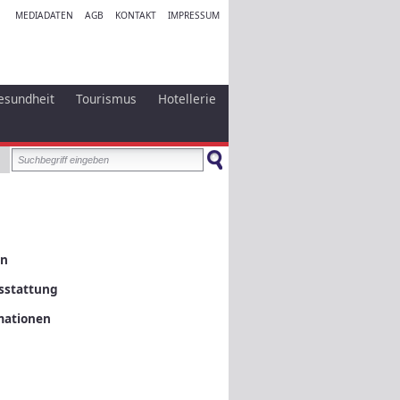
MEDIADATEN
AGB
KONTAKT
IMPRESSUM
esundheit
Tourismus
Hotellerie
en
sstattung
mationen