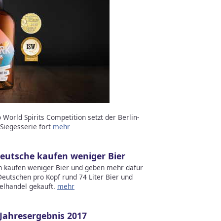
 World Spirits Competition setzt der Berlin-
Siegesserie fort
mehr
Deutsche kaufen weniger Bier
en kaufen weniger Bier und geben mehr dafür
eutschen pro Kopf rund 74 Liter Bier und
elhandel gekauft.
mehr
ahresergebnis 2017