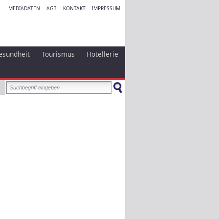
MEDIADATEN
AGB
KONTAKT
IMPRESSUM
esundheit
Tourismus
Hotellerie