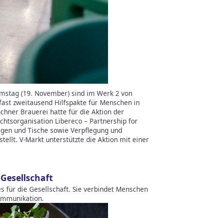
stag (19. November) sind im Werk 2 von
ast zweitausend Hilfspakte für Menschen in
hner Brauerei hatte für die Aktion der
htsorganisation Libereco – Partnership for
gen und Tische sowie Verpflegung und
tellt. V-Markt unterstützte die Aktion mit einer
Gesellschaft
 für die Gesellschaft. Sie verbindet Menschen
ommunikation.