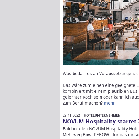
Was bedarf es an Voraussetzungen, ei
Das wäre zum einen eine geeignete Loka
kombiniert mit einem plausiblen Busi
gelernter Koch sein oder kann ich au
zum Beruf machen?
mehr
29-11-2022 |
HOTELUNTERNEHMEN
NOVUM Hospitality startet
Bald in allen NOVUM Hospitality Hot
Mehrweg-Bowl REBOWL für das einfa