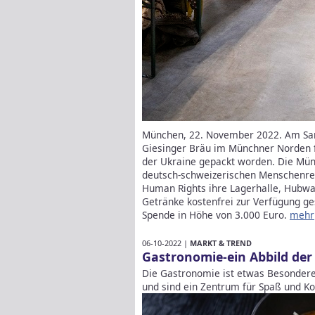
München, 22. November 2022. Am Sam
Giesinger Bräu im Münchner Norden f
der Ukraine gepackt worden. Die Münc
deutsch-schweizerischen Menschenrec
Human Rights ihre Lagerhalle, Hubwa
Getränke kostenfrei zur Verfügung ges
Spende in Höhe von 3.000 Euro.
mehr
06-10-2022 |
MARKT & TREND
Gastronomie-ein Abbild der 
Die Gastronomie ist etwas Besonderes
und sind ein Zentrum für Spaß und K