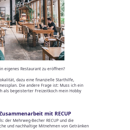
n eigenes Restaurant zu eröffnen?
lität, dazu eine finanzielle Starthilfe,
nessplan. Die andere Frage ist: Muss ich ein
ch als begeisterter Freizeitkoch mein Hobby
 Zusammenarbeit mit RECUP
els: der Mehrweg-Becher RECUP und die
che und nachhaltige Mitnehmen von Getränken