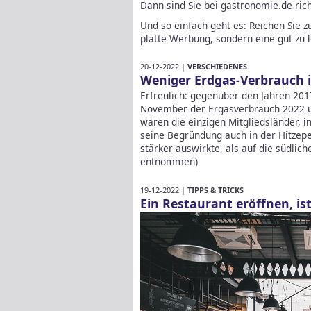
Dann sind Sie bei gastronomie.de richt
Und so einfach geht es: Reichen Sie z
platte Werbung, sondern eine gut zu 
20-12-2022 |
VERSCHIEDENES
Weniger Erdgas-Verbrauch i
Erfreulich: gegenüber den Jahren 2017
November der Ergasverbrauch 2022 u
waren die einzigen Mitgliedsländer, 
seine Begründung auch in der Hitzepe
stärker auswirkte, als auf die südlic
entnommen)
19-12-2022 |
TIPPS & TRICKS
Ein Restaurant eröffnen, is