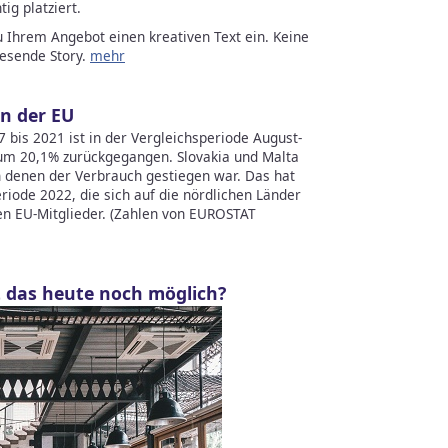
ig platziert.
u Ihrem Angebot einen kreativen Text ein. Keine
lesende Story.
mehr
n der EU
 bis 2021 ist in der Vergleichsperiode August-
m 20,1% zurückgegangen. Slovakia und Malta
in denen der Verbrauch gestiegen war. Das hat
riode 2022, die sich auf die nördlichen Länder
hen EU-Mitglieder. (Zahlen von EUROSTAT
t das heute noch möglich?