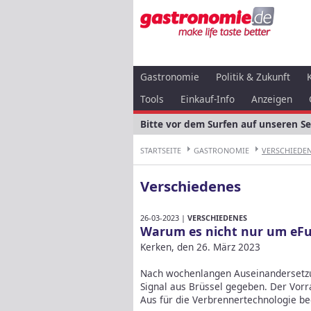
Gastronomie
Politik & Zukunft
Tools
Einkauf-Info
Anzeigen
Bitte vor dem Surfen auf unseren S
STARTSEITE
GASTRONOMIE
VERSCHIEDE
Verschiedenes
26-03-2023 |
VERSCHIEDENES
Warum es nicht nur um eFu
Kerken, den 26. März 2023
Nach wochenlangen Auseinandersetzu
Signal aus Brüssel gegeben. Der Vorra
Aus für die Verbrennertechnologie be