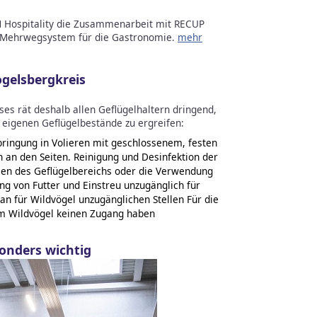
Hospitality die Zusammenarbeit mit RECUP
Mehrwegsystem für die Gastronomie.
mehr
ogelsbergkreis
es rät deshalb allen Geflügelhaltern dringend,
igenen Geflügelbestände zu ergreifen:
bringung in Volieren mit geschlossenem, festen
n an den Seiten. Reinigung und Desinfektion der
sen des Geflügelbereichs oder die Verwendung
g von Futter und Einstreu unzugänglich für
an für Wildvögel unzugänglichen Stellen Für die
m Wildvögel keinen Zugang haben
sonders wichtig